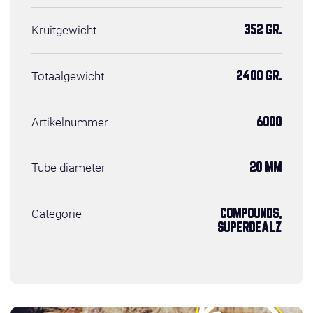
Kruitgewicht
352 GR.
Totaalgewicht
2400 GR.
Artikelnummer
6000
Tube diameter
20 MM
Categorie
COMPOUNDS,
SUPERDEALZ