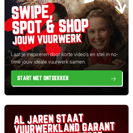
SWIPE,
SPOT & SHOP
JOUW VUURWERK
Laat je inspireren door korte video’s en stel in no-
time jouw ideale vuurwerk samen.
START MET ONTDEKKEN
AL JAREN STAAT
GARANT
VUURWERKLAND