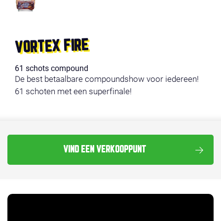
VORTEX FIRE
61 schots compound
De best betaalbare compoundshow voor iedereen!
61 schoten met een superfinale!
VIND EEN VERKOOPPUNT