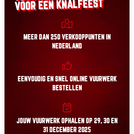
VOOR EEN KNALFEEST
MEER DAN
250 VERKOOPPUNTEN
IN
NEDERLAND
EENVOUDIG
EN
SNEL
ONLINE VUURWERK
BESTELLEN
JOUW VUURWERK OPHALEN OP
29, 30
EN
31 DECEMBER 2025