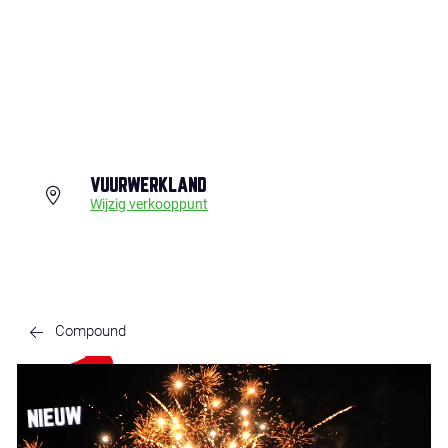
VUURWERKLAND
Wijzig verkooppunt
Compound
NIEUW