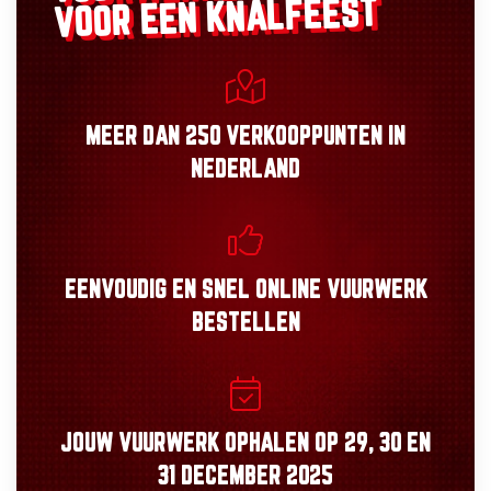
VOOR EEN KNALFEEST
MEER DAN
250 VERKOOPPUNTEN
IN
NEDERLAND
EENVOUDIG
EN
SNEL
ONLINE VUURWERK
BESTELLEN
JOUW VUURWERK OPHALEN OP
29, 30
EN
31 DECEMBER 2025