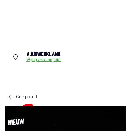
VUURWERKLAND
Wijzig verkooppunt
Compound
NIEUW