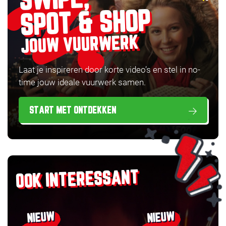
SWIPE,
SPOT & SHOP
JOUW VUURWERK
Laat je inspireren door korte video’s en stel in no-
time jouw ideale vuurwerk samen.
START MET ONTDEKKEN
OOK INTERESSANT
NIEUW
NIEUW