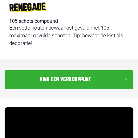
RENEGADE
105 schots compound
Een vette houten bewaarkist gevuld met 105
maximaal gevulde schoten. Tip: bewaar de kist als
decoratie!
VIND EEN VERKOOPPUNT