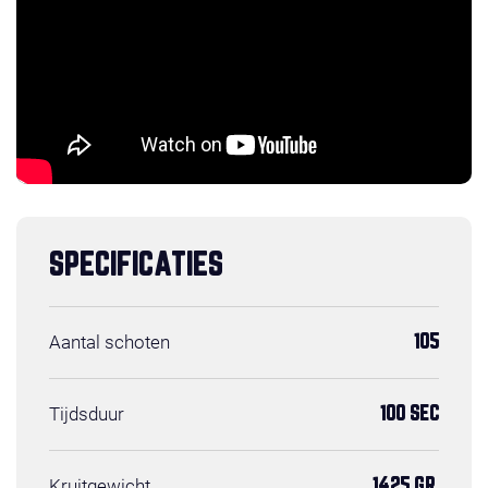
SPECIFICATIES
Aantal schoten
105
Tijdsduur
100 SEC
Kruitgewicht
1425 GR.