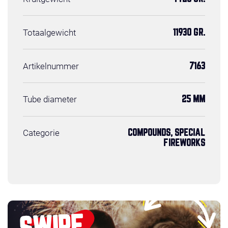
Totaalgewicht
11930 GR.
Artikelnummer
7163
Tube diameter
25 MM
Categorie
COMPOUNDS, SPECIAL
FIREWORKS