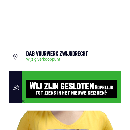
DAB VUURWERK ZWIJNDRECHT
Wijzig verkooppunt
Wij zijn gesloten
Hopelijk
tot ziens in het nieuwe seizoen!-
Cake