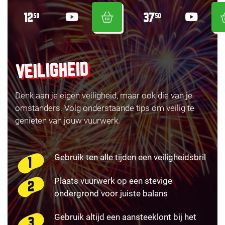
12
37
50
50
VEILIGHEID
Denk aan je eigen veiligheid, maar ook die van je
omstanders. Volg onderstaande tips om veilig te
genieten van jouw vuurwerk.
Gebruik ten alle tijden een veiligheidsbril
Plaats vuurwerk op een stevige
ondergrond voor juiste balans
Gebruik altijd een aansteeklont bij het