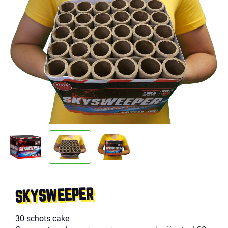
SKYSWEEPER
30 schots cake