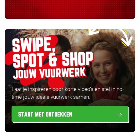
SWIPE,
SPOT & SHOP
JOUW VUURWERK
Laat je inspireren door korte video’s en stel in no-
time jouw ideale vuurwerk samen.
START MET ONTDEKKEN