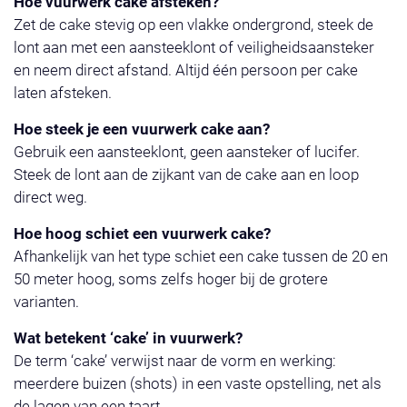
Hoe vuurwerk cake afsteken?
Zet de cake stevig op een vlakke ondergrond, steek de
lont aan met een aansteeklont of veiligheidsaansteker
en neem direct afstand. Altijd één persoon per cake
laten afsteken.
Hoe steek je een vuurwerk cake aan?
Gebruik een aansteeklont, geen aansteker of lucifer.
Steek de lont aan de zijkant van de cake aan en loop
direct weg.
Hoe hoog schiet een vuurwerk cake?
Afhankelijk van het type schiet een cake tussen de 20 en
50 meter hoog, soms zelfs hoger bij de grotere
varianten.
Wat betekent ‘cake’ in vuurwerk?
De term ‘cake’ verwijst naar de vorm en werking:
meerdere buizen (shots) in een vaste opstelling, net als
de lagen van een taart.