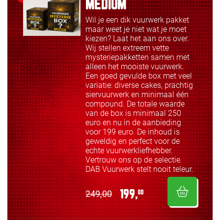
MEDIUM
Wil je een dik vuurwerk pakket
maar weet je niet wat je moet
kiezen? Laat het aan ons over.
Wij stellen extreem vette
mysteriepakketten samen met
alleen het mooiste vuurwerk.
Een goed gevulde box met veel
variatie: diverse cakes, prachtig
siervuurwerk en minimaal één
compound. De totale waarde
van de box is minimaal 250
euro en nu in de aanbieding
voor 199 euro. De inhoud is
geweldig en perfect voor de
echte vuurwerkliefhebber.
Vertrouw ons op de selectie.
DAB Vuurwerk stelt nooit teleur.
249,00
199,
00