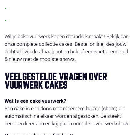
Veilig, betrouwbaar en eenvoudig af te steken
Meer dan 250 afhaalpunten in Nederland
Wil je cake vuurwerk kopen dat indruk maakt? Bekijk dan
onze complete collectie cakes. Bestel online, kies jouw
dichtstbijzijnde afhaalpunt en beleef een spetterend oud
& nieuw met de mooiste shows.
VEELGESTELDE VRAGEN OVER
VUURWERK CAKES
Wat is een cake vuurwerk?
Een cake is een doos met meerdere buizen (shots) die
automatisch na elkaar worden afgestoken. Je steekt
hem één keer aan en krijgt een complete vuurwerkshow.