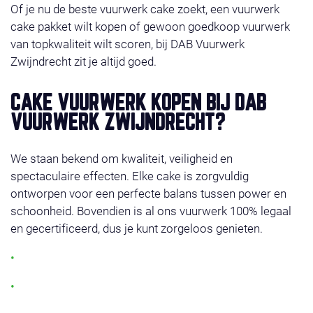
Of je nu de beste vuurwerk cake zoekt, een vuurwerk
cake pakket wilt kopen of gewoon goedkoop vuurwerk
van topkwaliteit wilt scoren, bij DAB Vuurwerk
Zwijndrecht zit je altijd goed.
CAKE VUURWERK KOPEN BIJ DAB
VUURWERK ZWIJNDRECHT?
We staan bekend om kwaliteit, veiligheid en
spectaculaire effecten. Elke cake is zorgvuldig
ontworpen voor een perfecte balans tussen power en
schoonheid. Bovendien is al ons vuurwerk 100% legaal
en gecertificeerd, dus je kunt zorgeloos genieten.
Grote keuze aan vuurwerk cakes
Geschikt voor elk budget: van compact tot de
grootste vuurwerk cake