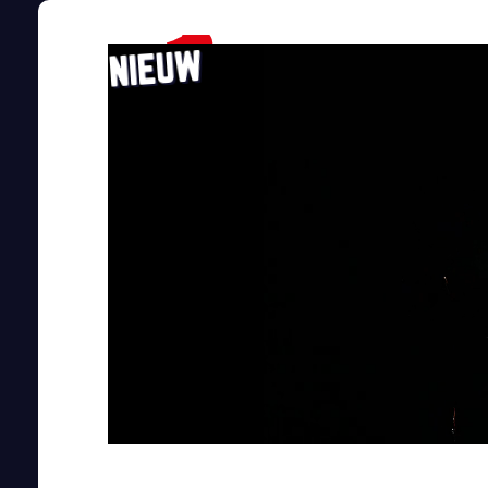
NIEUW