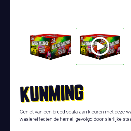
KUNMING
Geniet van een breed scala aan kleuren met deze wa
waaiereffecten de hemel, gevolgd door sierlijke st