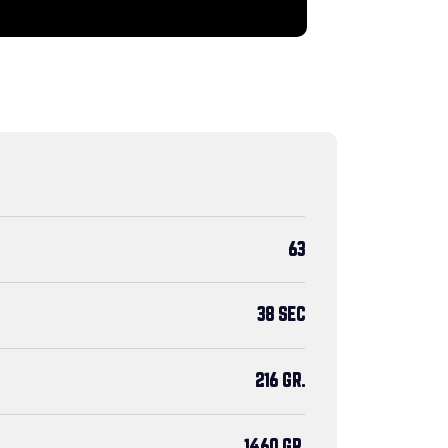
63
38 SEC
216 GR.
1460 GR.