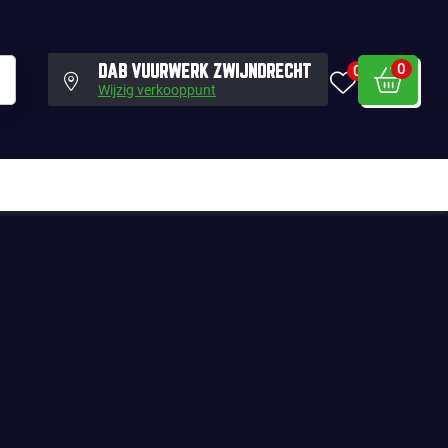
0
0
DAB VUURWERK ZWIJNDRECHT
Wijzig verkooppunt