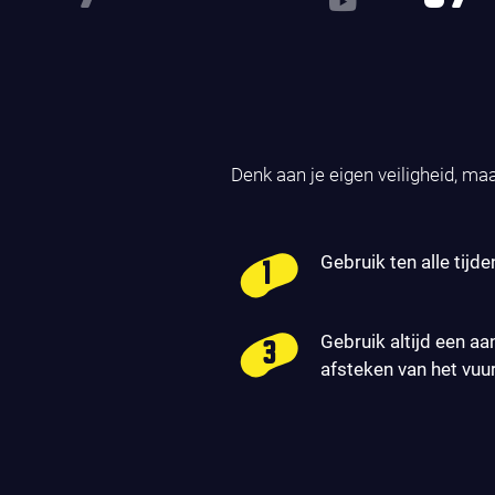
Denk aan je eigen veiligheid, ma
Gebruik ten alle tijde
Gebruik altijd een aa
afsteken van het vuu