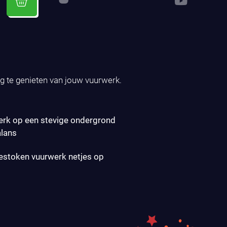
ig te genieten van jouw vuurwerk.
erk op een stevige ondergrond
alans
gestoken vuurwerk netjes op