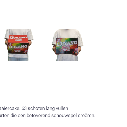
aiercake. 63 schoten lang vullen
aarten die een betoverend schouwspel creëren.