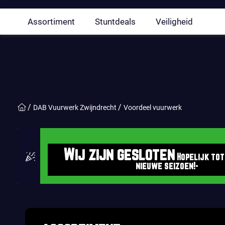
Assortiment
Stuntdeals
Veiligheid
DAB Vuurwerk Zwijndrecht
Voordeel vuurwerk
Wij zijn gesloten
Hopelijk tot
nieuwe seizoen!-