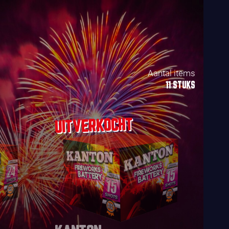
Aantal items
11 STUKS