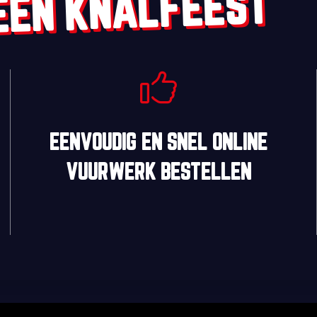
EEN KNALFEEST
EENVOUDIG
EN
SNEL
ONLINE
VUURWERK BESTELLEN