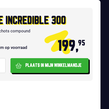
E INCREDIBLE 300
chots compound
199,
95
im op voorraad
PLAATS IN MIJN WINKELMANDJE