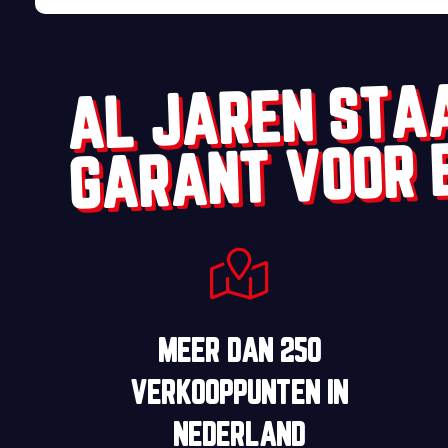
AL JAREN STA
GARANT VOOR 
MEER DAN
250
VERKOOPPUNTEN
IN
NEDERLAND