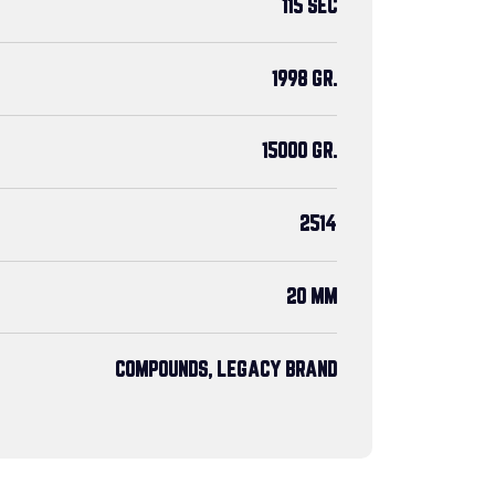
115 SEC
1998 GR.
15000 GR.
2514
20 MM
COMPOUNDS, LEGACY BRAND