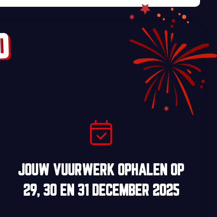
D
JOUW VUURWERK OPHALEN OP
29, 30
EN
31 DECEMBER 2025