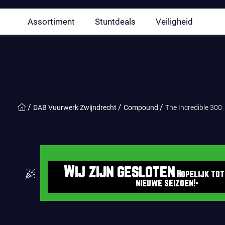
Assortiment
Stuntdeals
Veiligheid
DAB Vuurwerk Zwijndrecht
Compound
The Incredible 300
Wij zijn gesloten
Hopelijk tot
nieuwe seizoen!-