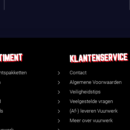
KLANTENSERVICE
TIMENT
ntspakketten
Contact
n
Algemene Voorwaarden
Veiligheidstips
1
Veelgestelde vragen
ds
(Af-) leveren Vuurwerk
Meer over vuurwerk