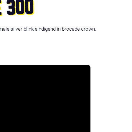
E 300
le silver blink eindigend in brocade crown.