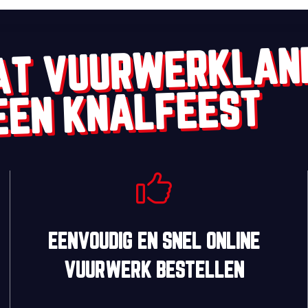
AT VUURWERKLAN
EEN KNALFEEST
EENVOUDIG
EN
SNEL
ONLINE
VUURWERK BESTELLEN