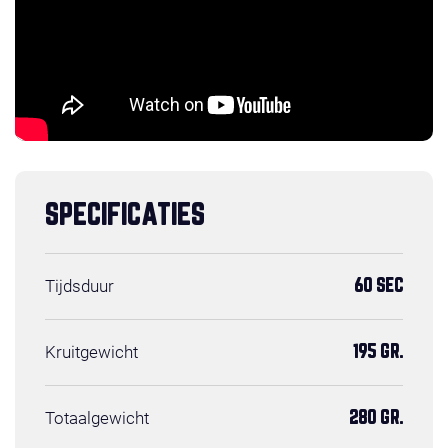
SPECIFICATIES
Tijdsduur
60 SEC
Kruitgewicht
195 GR.
Totaalgewicht
280 GR.