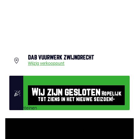
DAB VUURWERK ZWIJNDRECHT
Wijzig verkooppunt
Wij zijn gesloten
Hopelijk
tot ziens in het nieuwe seizoen!-
Fonteinen