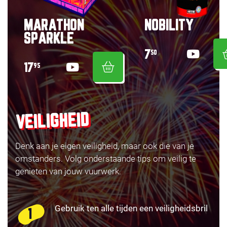
MARATHON
NOBILITY
SPARKLE
7
50
17
95
VEILIGHEID
Denk aan je eigen veiligheid, maar ook die van je
omstanders. Volg onderstaande tips om veilig te
genieten van jouw vuurwerk.
Gebruik ten alle tijden een veiligheidsbril