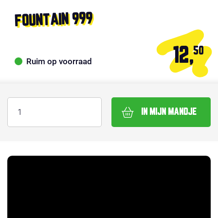
FOUNTAIN 999
12,
50
Ruim op voorraad
IN MIJN MANDJE