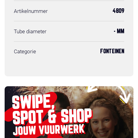
Artikelnummer
4809
Tube diameter
- MM
Categorie
FONTEINEN
SWIPE,
SPOT & SHOP
JOUW VUURWERK