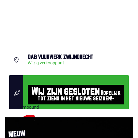
DAB VUURWERK ZWIJNDRECHT
Wijzig verkooppunt
Wij zijn gesloten
Hopelijk
tot ziens in het nieuwe seizoen!-
Compound
NIEUW