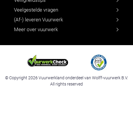
Veelgestelde vragen
(Af-) leveren Vuurwerk
Meer over vuurwerk
© Copyright 2026 Vuurwerkland onderdeel van Wolff-vuurwerk B.V.
All rights reserved