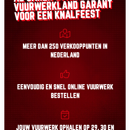
GARANT
VUURWERKLAND
VOOR EEN KNALFEEST
MEER DAN
250 VERKOOPPUNTEN
IN
NEDERLAND
EENVOUDIG
EN
SNEL
ONLINE VUURWERK
BESTELLEN
JOUW VUURWERK OPHALEN OP
29, 30
EN