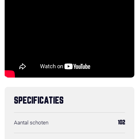
SPECIFICATIES
Aantal schoten
102