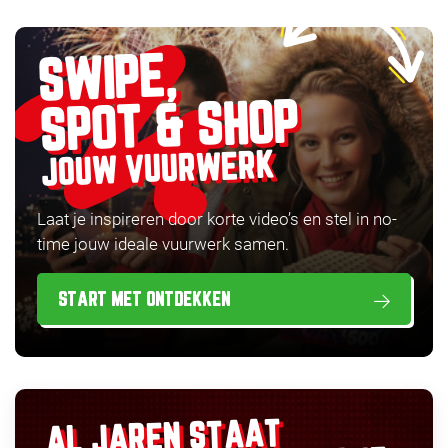
SWIPE,
SPOT & SHOP
JOUW VUURWERK
Laat je inspireren door korte video’s en stel in no-
time jouw ideale vuurwerk samen.
START MET ONTDEKKEN
AL JAREN STAAT