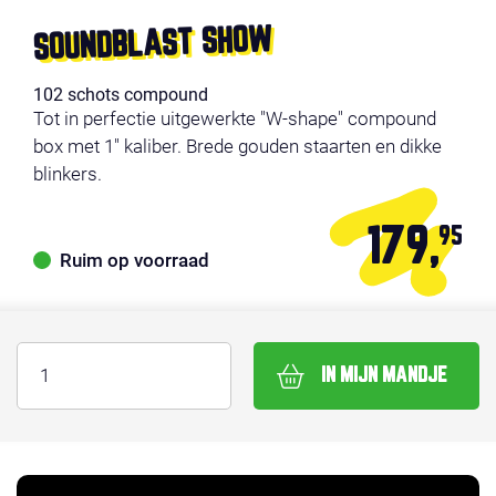
SOUNDBLAST SHOW
102 schots compound
Tot in perfectie uitgewerkte "W-shape" compound
box met 1" kaliber. Brede gouden staarten en dikke
blinkers.
179,
95
Ruim op voorraad
IN MIJN MANDJE