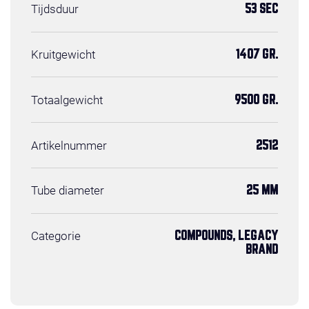
Tijdsduur
53 SEC
Kruitgewicht
1407 GR.
Totaalgewicht
9500 GR.
Artikelnummer
2512
Tube diameter
25 MM
Categorie
COMPOUNDS, LEGACY
BRAND