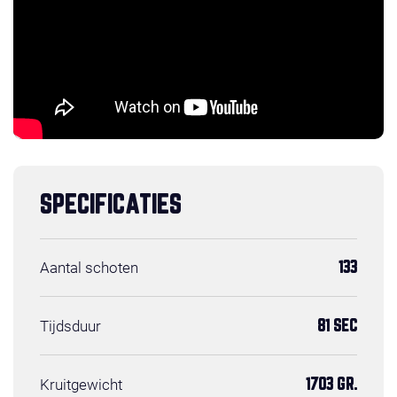
SPECIFICATIES
Aantal schoten
133
Tijdsduur
81 SEC
Kruitgewicht
1703 GR.