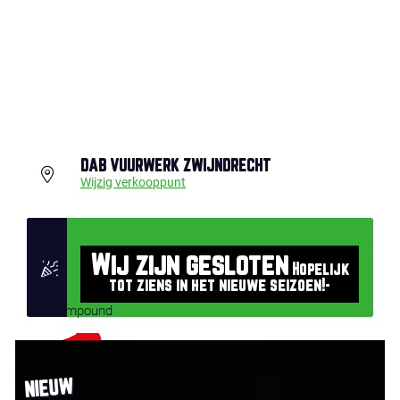
DAB VUURWERK ZWIJNDRECHT
Wijzig verkooppunt
Wij zijn gesloten
Hopelijk
tot ziens in het nieuwe seizoen!-
Compound
NIEUW