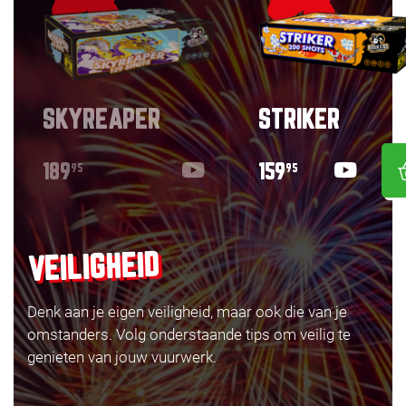
SKYREAPER
STRIKER
189
159
95
95
VEILIGHEID
Denk aan je eigen veiligheid, maar ook die van je
omstanders. Volg onderstaande tips om veilig te
genieten van jouw vuurwerk.