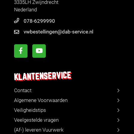
3335LH Zwijndrecht
Nederland
078-6299990
vwbestellingen@dab-service.nl
KLANTENSERVICE
Contact
Algemene Voorwaarden
Veiligheidstips
Veelgestelde vragen
(Af-) leveren Vuurwerk