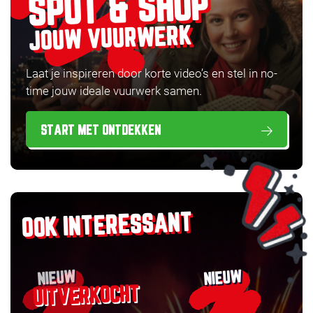
SPOT & SHOP
JOUW VUURWERK
Laat je inspireren door korte video’s en stel in no-
time jouw ideale vuurwerk samen.
START MET ONTDEKKEN
OOK INTERESSANT
NIEUW
NIEUW