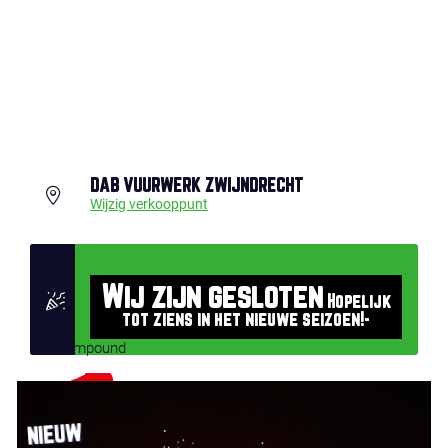
DAB VUURWERK ZWIJNDRECHT
Wijzig verkooppunt
Wij zijn gesloten
Hopelijk
tot ziens in het nieuwe seizoen!-
Compound
NIEUW