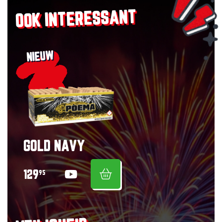
OOK INTERESSANT
NIEUW
GOLD NAVY
129
95