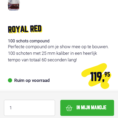
ROYAL RED
100 schots compound
Perfecte compound om je show mee op te bouwen.
100 schoten met 25 mm kaliber in een heerlijk
tempo van totaal 60 seconden lang!
119,
95
Ruim op voorraad
IN MIJN MANDJE