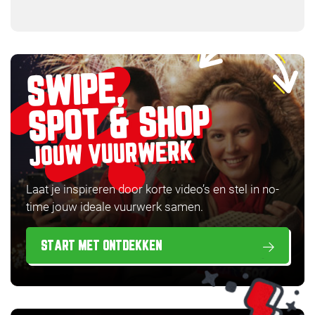
SWIPE,
SPOT & SHOP
JOUW VUURWERK
Laat je inspireren door korte video’s en stel in no-
time jouw ideale vuurwerk samen.
START MET ONTDEKKEN