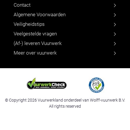
Contact
Algemene Voorwaarden
Veiligheidstips
Veelgestelde vragen
(Af-) leveren Vuurwerk
Meer over vuurwerk
© Copyright 2026 Vuurwerkland onderdeel van Wolff-vuurwerk B.V.
All rights reserved