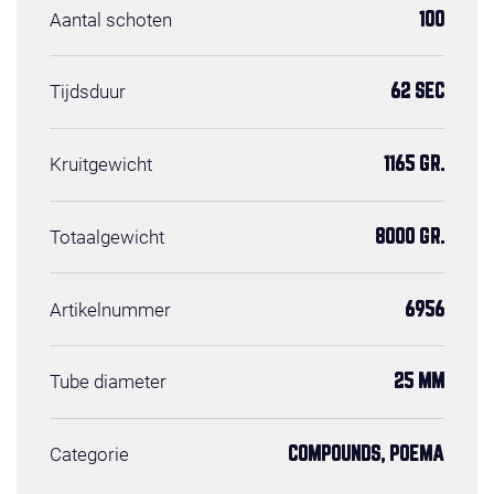
Aantal schoten
100
Tijdsduur
62 SEC
Kruitgewicht
1165 GR.
Totaalgewicht
8000 GR.
Artikelnummer
6956
Tube diameter
25 MM
Categorie
COMPOUNDS, POEMA