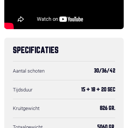
SPECIFICATIES
Aantal schoten
30/36/42
Tijdsduur
15 + 18 + 20 SEC
Kruitgewicht
826 GR.
Totaalgewicht
5060 GR.