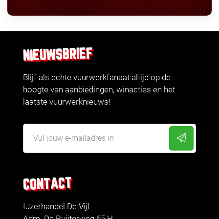
NIEUWSBRIEF
Blijf als echte vuurwerkfanaat altijd op de
hoogte van aanbiedingen, winacties en het
laatste vuurwerknieuws!
CONTACT
IJzerhandel De Vijl
Adm. De Ruijterweg 65 H