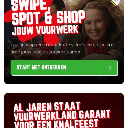
SWIPE,
SPOT & SHOP
JOUW VUURWERK
Laat je inspireren door korte video’s en stel in no-
time jouw ideale vuurwerk samen.
START MET ONTDEKKEN
AL JAREN STAAT
GARANT
VUURWERKLAND
VOOR EEN KNALFEEST