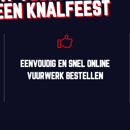
EEN KNALFEEST
EENVOUDIG
EN
SNEL
ONLINE
VUURWERK BESTELLEN