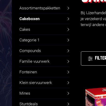
Assortimentspakketten
Bij IJzerhande
Cakeboxen
je verzekerd v
terwijl andere
Cakes
Categorie 1
Compounds
FILTE
Familie vuurwerk
Fonteinen
Klein siervuurwerk
Mines
Stuntdeals