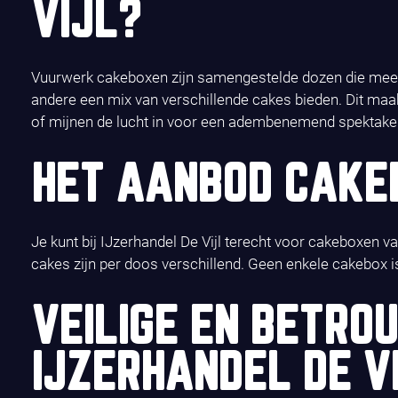
VIJL?
Vuurwerk cakeboxen zijn samengestelde dozen die meerd
andere een mix van verschillende cakes bieden. Dit maakt
of mijnen de lucht in voor een adembenemend spektakel
HET AANBOD CAKEB
Je kunt bij IJzerhandel De Vijl terecht voor cakeboxen 
cakes zijn per doos verschillend. Geen enkele cakebox is
VEILIGE EN BETRO
IJZERHANDEL DE V