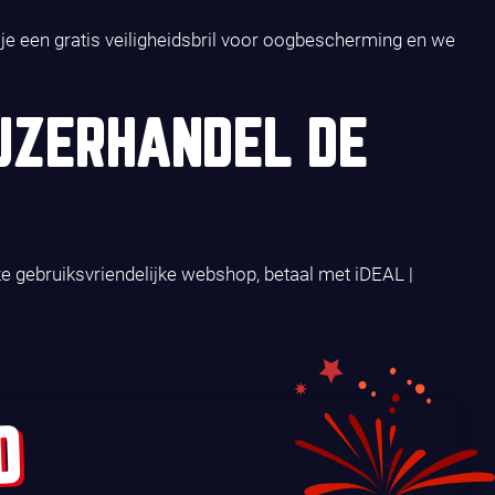
g je een gratis veiligheidsbril voor oogbescherming en we
JZERHANDEL DE
ze gebruiksvriendelijke webshop, betaal met iDEAL |
D