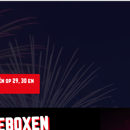
n op 29, 30 en
EBOXEN