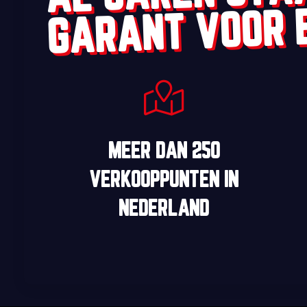
GARANT VOOR 
MEER DAN
250
VERKOOPPUNTEN
IN
NEDERLAND