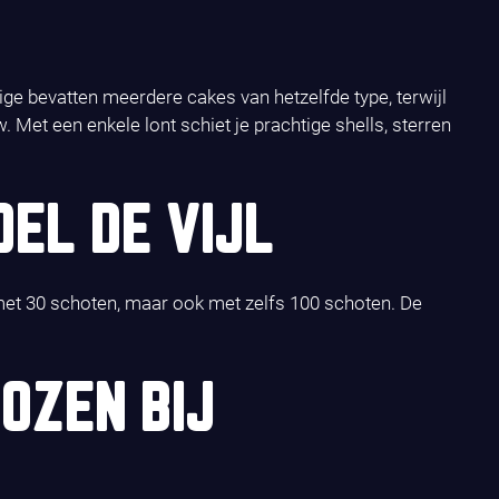
e bevatten meerdere cakes van hetzelfde type, terwijl
 Met een enkele lont schiet je prachtige shells, sterren
EL DE VIJL
n met 30 schoten, maar ook met zelfs 100 schoten. De
OZEN BIJ