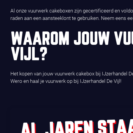
Al onze vuurwerk cakeboxen zijn gecertificeerd en voldoe
raden aan een aansteeklont te gebruiken. Neem eens ee
WAAROM JOUW VUU
VIJL?
Het kopen van jouw vuurwerk cakebox bij IJzerhandel De 
Wero en haal je vuurwerk op bij IJzerhandel De Vijl!
AL JAREN STA