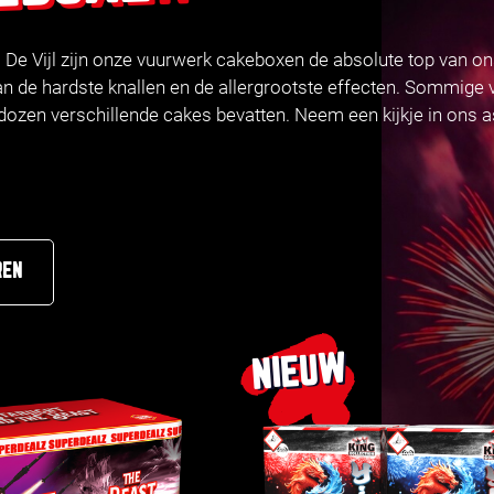
l De Vijl zijn onze vuurwerk cakeboxen de absolute top van o
an de hardste knallen en de allergrootste effecten. Sommige 
 dozen verschillende cakes bevatten. Neem een kijkje in ons 
REN
NIEUW