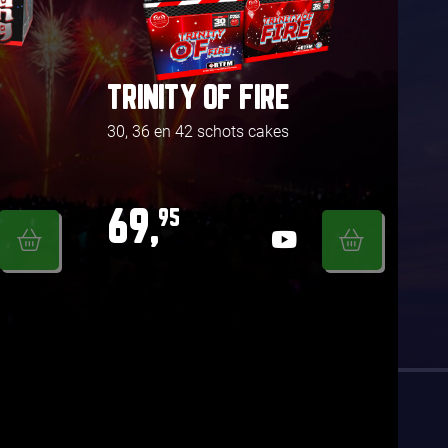
TRINITY OF FIRE
30, 36 en 42 schots cakes
69,
95