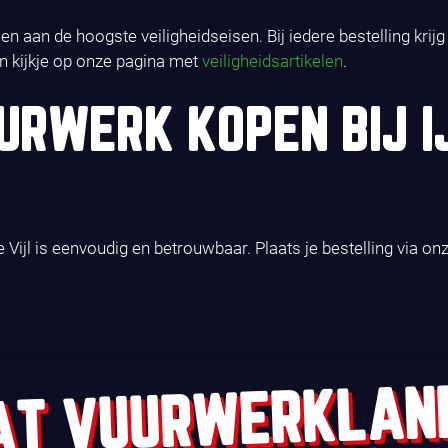
n aan de hoogste veiligheidseisen. Bij iedere bestelling krij
n kijkje op onze pagina met
veiligheidsartikelen
.
RWERK KOPEN BIJ I
Vijl is eenvoudig en betrouwbaar. Plaats je bestelling via on
AT VUURWERKLAN