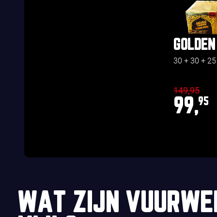
GOLDEN
30 + 30 + 25
149,95
99,
95
WAT ZIJN VUURWE