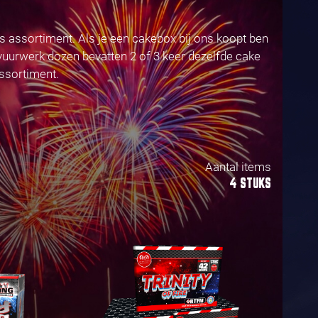
ns assortiment. Als je een cakebox bij ons koopt ben
vuurwerk dozen bevatten 2 of 3 keer dezelfde cake
assortiment.
Aantal items
4 STUKS