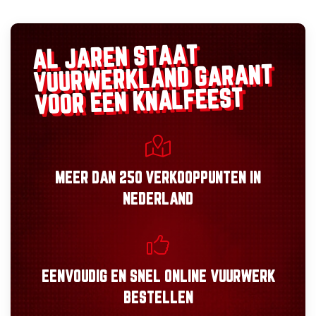
AL JAREN STAAT
GARANT
VUURWERKLAND
VOOR EEN KNALFEEST
MEER DAN
250 VERKOOPPUNTEN
IN
NEDERLAND
EENVOUDIG
EN
SNEL
ONLINE VUURWERK
BESTELLEN