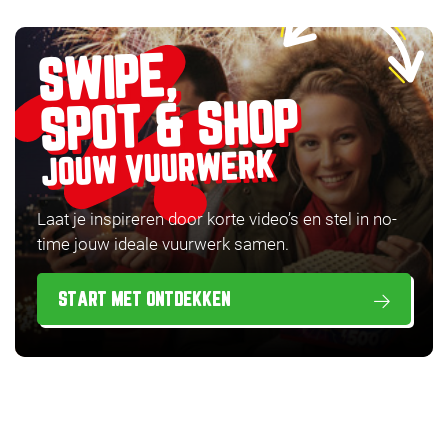
SWIPE,
SPOT & SHOP
JOUW VUURWERK
Laat je inspireren door korte video’s en stel in no-
time jouw ideale vuurwerk samen.
START MET ONTDEKKEN