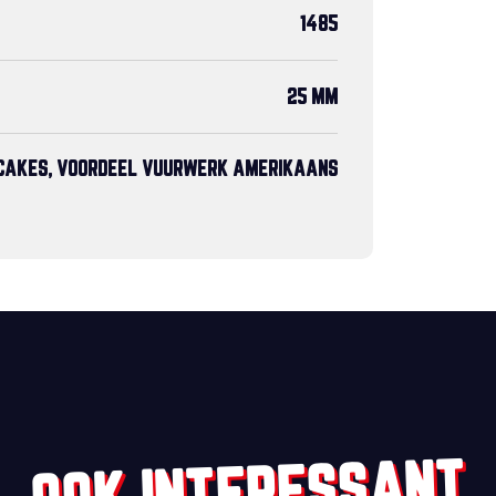
1485
25 MM
CAKES, VOORDEEL VUURWERK AMERIKAANS