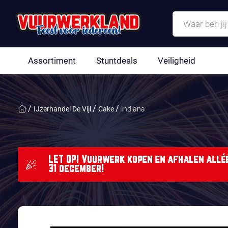
Assortiment
Stuntdeals
Veiligheid
IJzerhandel De Vijl
Cake
Indiana
LET OP! Vuurwerk kopen en afhalen alléé
31 december!