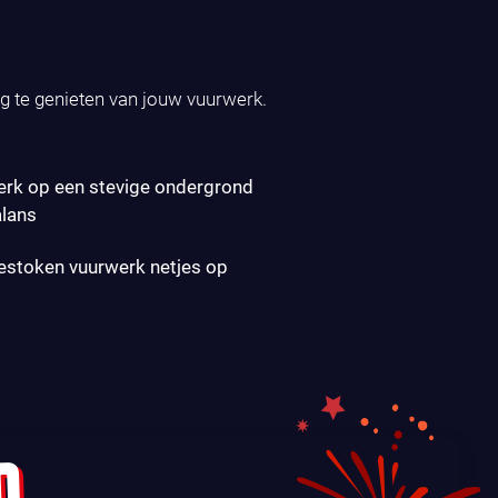
ig te genieten van jouw vuurwerk.
erk op een stevige ondergrond
alans
gestoken vuurwerk netjes op