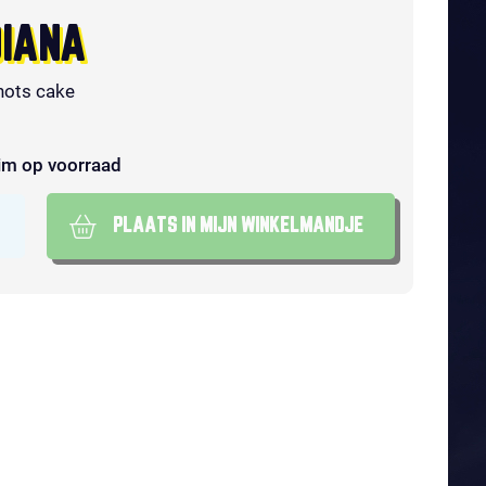
DIANA
hots cake
im op voorraad
PLAATS IN MIJN WINKELMANDJE