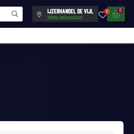
0
0
IJZERHANDEL DE VIJL
Wijzig verkooppunt