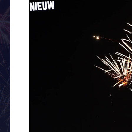
NIEUW