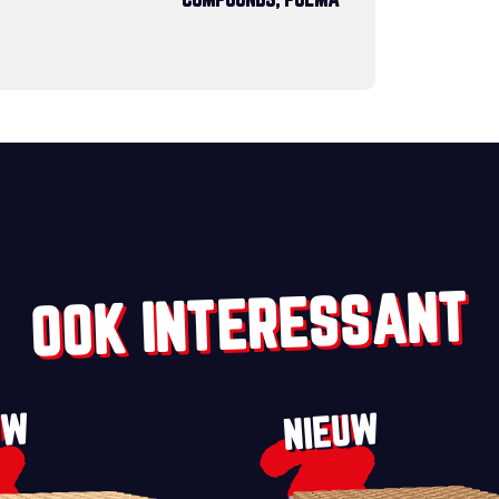
COMPOUNDS, POEMA
OOK INTERESSANT
UW
NIEUW