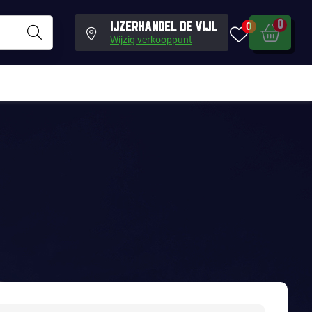
0
0
IJZERHANDEL DE VIJL
Wijzig verkooppunt