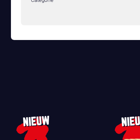
Categorie
NIEUW
NIE