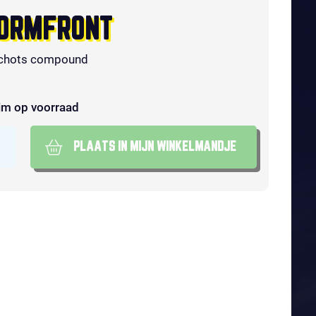
ORMFRONT
chots compound
im op voorraad
PLAATS IN MIJN WINKELMANDJE