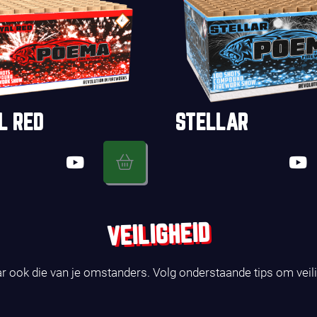
L RED
STELLAR
VEILIGHEID
ar ook die van je omstanders. Volg onderstaande tips om veil