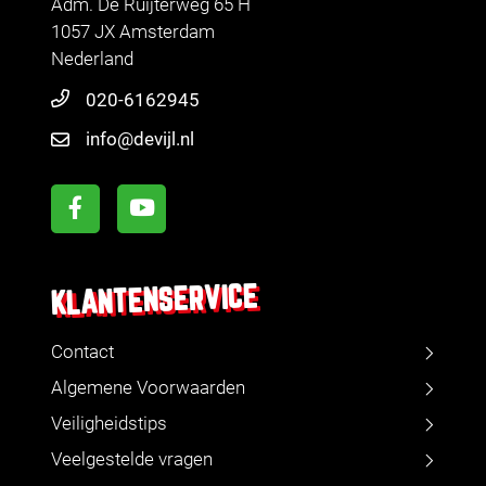
Adm. De Ruijterweg 65 H
1057 JX Amsterdam
Nederland
020-6162945
info@devijl.nl
KLANTENSERVICE
Contact
Algemene Voorwaarden
Veiligheidstips
Veelgestelde vragen