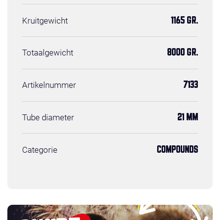
Kruitgewicht
1165 GR.
Totaalgewicht
8000 GR.
Artikelnummer
7133
Tube diameter
21 MM
Categorie
COMPOUNDS