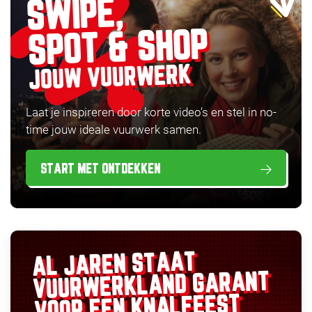
SWIPE,
SPOT & SHOP
JOUW VUURWERK
Laat je inspireren door korte video’s en stel in no-
time jouw ideale vuurwerk samen.
START MET ONTDEKKEN
AL JAREN STAAT
GARANT
VUURWERKLAND
VOOR EEN KNALFEEST