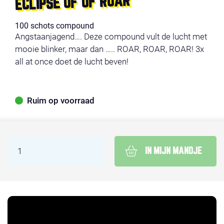
ECLIPSE OF OF ROAR
100 schots compound
Angstaanjagend…. Deze compound vult de lucht met
mooie blinker, maar dan ….. ROAR, ROAR, ROAR! 3x
all at once doet de lucht beven!
Ruim op voorraad
IN MIJN MANDJE