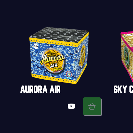
AURORA AIR
SKY 