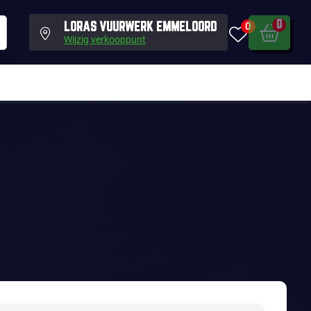
0
0
LORAS VUURWERK EMMELOORD
Wijzig verkooppunt