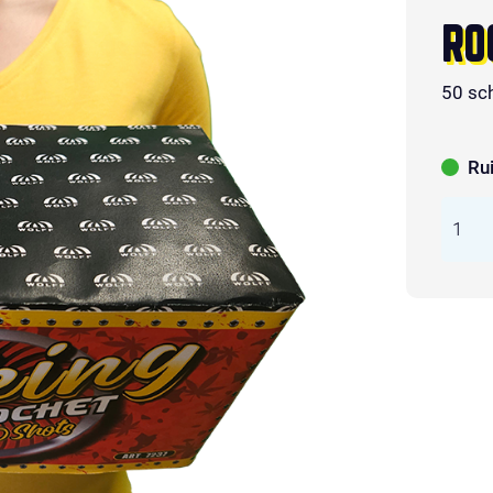
RO
50 sc
Ru