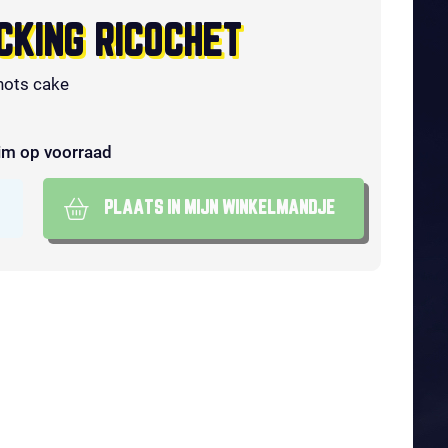
CKING RICOCHET
hots cake
im op voorraad
PLAATS IN MIJN WINKELMANDJE