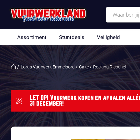
Assortiment
Stuntdeals
Veiligheid
Loras Vuurwerk Emmeloord
Cake
Rocking Ricochet
LET OP! Vuurwerk kopen en afhalen alléé
31 december!