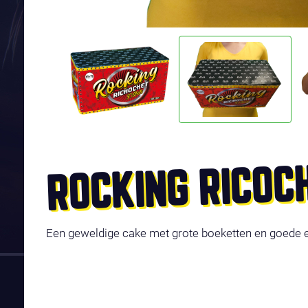
ROCKING RICOC
Een geweldige cake met grote boeketten en goede e