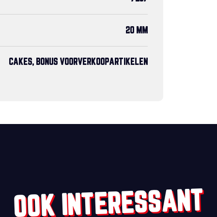
20 MM
CAKES, BONUS VOORVERKOOPARTIKELEN
OOK INTERESSANT