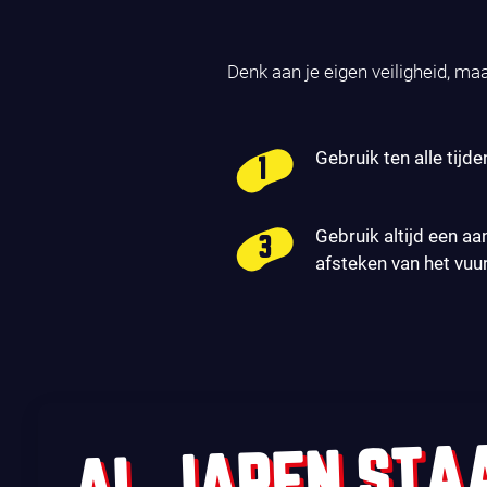
Denk aan je eigen veiligheid, ma
Gebruik ten alle tijde
Gebruik altijd een aa
afsteken van het vuu
AL JAREN STA