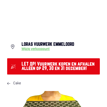
LORAS VUURWERK EMMELOORD
Wijzig verkooppunt
LET OP! Vuurwerk kopen en afhalen
alléén op 29, 30 en 31 december!
Cake