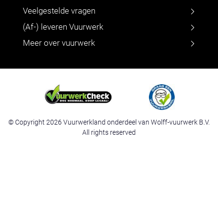
Veelgestelde vragen
(Af-) leveren Vuurwerk
Meer over vuurwerk
© Copyright 2026 Vuurwerkland onderdeel van Wolff-vuurwerk B.V.
All rights reserved