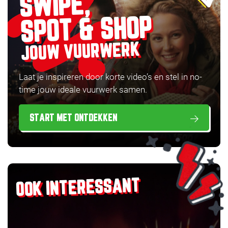
SWIPE,
SPOT & SHOP
JOUW VUURWERK
Laat je inspireren door korte video’s en stel in no-
time jouw ideale vuurwerk samen.
START MET ONTDEKKEN
OOK INTERESSANT