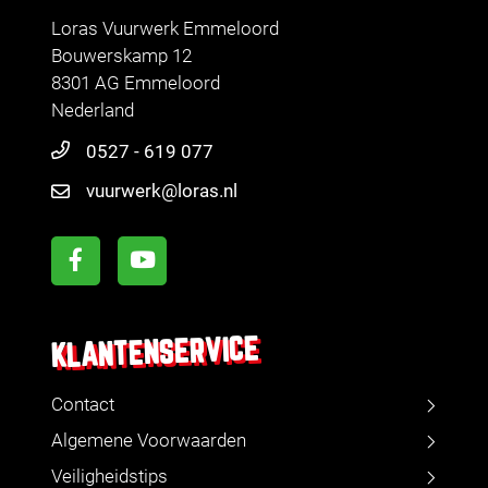
Loras Vuurwerk Emmeloord
Bouwerskamp 12
8301 AG Emmeloord
Nederland
0527 - 619 077
vuurwerk@loras.nl
KLANTENSERVICE
Contact
Algemene Voorwaarden
Veiligheidstips