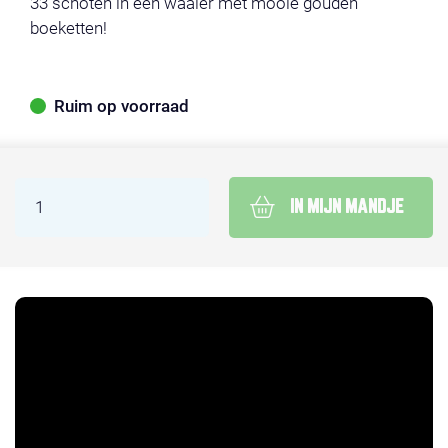
33 schoten in een waaier met mooie gouden
boeketten!
Ruim op voorraad
IN MIJN MANDJE