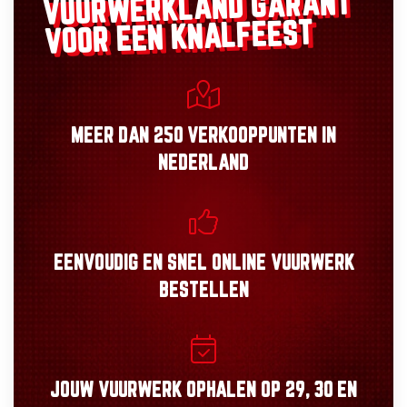
GARANT
VUURWERKLAND
VOOR EEN KNALFEEST
MEER DAN
250 VERKOOPPUNTEN
IN
NEDERLAND
EENVOUDIG
EN
SNEL
ONLINE VUURWERK
BESTELLEN
JOUW VUURWERK OPHALEN OP
29, 30
EN