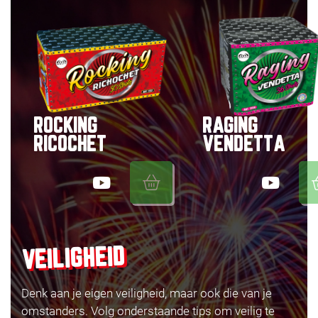
ROCKING
RAGING
RICOCHET
VENDETTA
VEILIGHEID
Denk aan je eigen veiligheid, maar ook die van je
omstanders. Volg onderstaande tips om veilig te