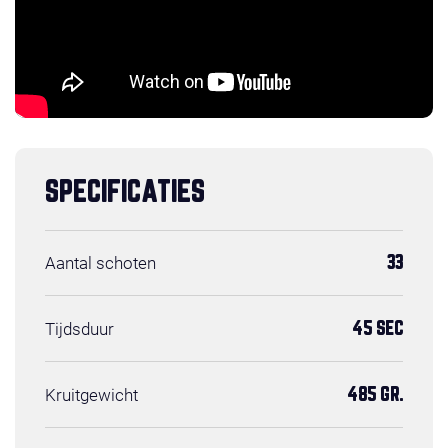
SPECIFICATIES
Aantal schoten
33
Tijdsduur
45 SEC
Kruitgewicht
485 GR.