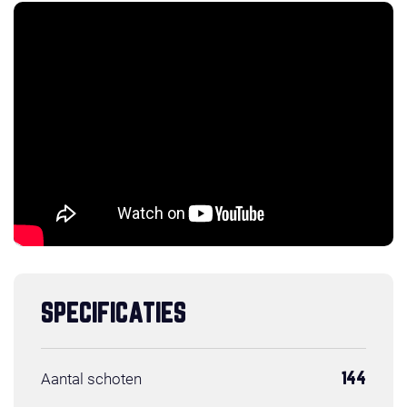
SPECIFICATIES
Aantal schoten
144