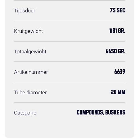
Tijdsduur
75 SEC
Kruitgewicht
1181 GR.
Totaalgewicht
6650 GR.
Artikelnummer
6639
Tube diameter
20 MM
Categorie
COMPOUNDS, BUSKERS