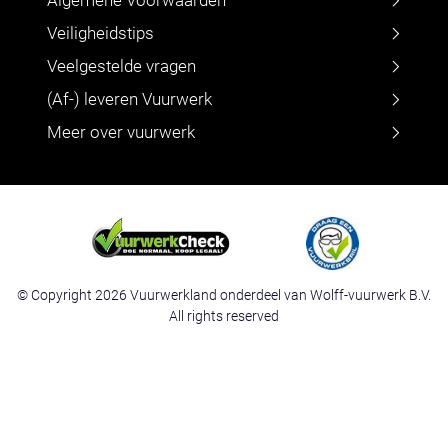
Veiligheidstips
Veelgestelde vragen
(Af-) leveren Vuurwerk
Meer over vuurwerk
© Copyright 2026 Vuurwerkland onderdeel van Wolff-vuurwerk B.V.
All rights reserved