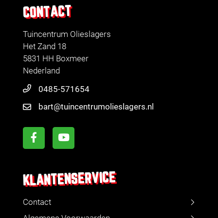
CONTACT
Tuincentrum Olieslagers
Het Zand 18
5831 HH Boxmeer
Nederland
0485-571654
bart@tuincentrumolieslagers.nl
KLANTENSERVICE
Contact
Algemene Voorwaarden