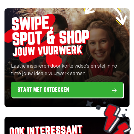
SWIPE,
SPOT & SHOP
JOUW VUURWERK
Laat je inspireren door korte video’s en stel in no-
time jouw ideale vuurwerk samen.
START MET ONTDEKKEN
OOK INTERESSANT