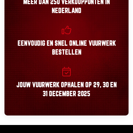
MEER DAN
250 VERKOOPPUNTEN
IN
NEDERLAND
EENVOUDIG
EN
SNEL
ONLINE VUURWERK
BESTELLEN
JOUW VUURWERK OPHALEN OP
29, 30
EN
31 DECEMBER 2025