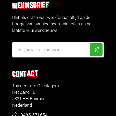
NIEUWSBRIEF
Blijf als echte vuurwerkfanaat altijd op de
hoogte van aanbiedingen, winacties en het
laatste vuurwerknieuws!
CONTACT
Tuincentrum Olieslagers
Het Zand 18
5831 HH Boxmeer
Nederland
0485-571654