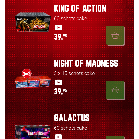
KING OF ACTION
60 schots cake
39,
95
NIGHT OF MADNESS
3 x 15 schots cake
39,
95
GALACTUS
60 schots cake