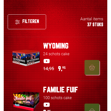
Aantal items
FILTEREN
37 STUKS
WYOMING
24 schots cake
14,95
9,
95
FAMILIE FUIF
100 schots cake