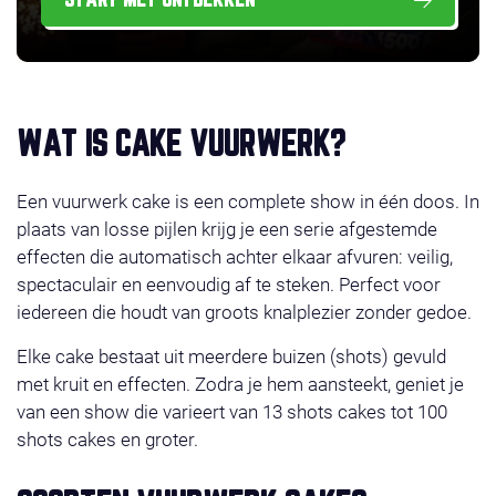
WAT IS CAKE VUURWERK?
Een vuurwerk cake is een complete show in één doos. In
plaats van losse pijlen krijg je een serie afgestemde
effecten die automatisch achter elkaar afvuren: veilig,
spectaculair en eenvoudig af te steken. Perfect voor
iedereen die houdt van groots knalplezier zonder gedoe.
Elke cake bestaat uit meerdere buizen (shots) gevuld
met kruit en effecten. Zodra je hem aansteekt, geniet je
van een show die varieert van 13 shots cakes tot 100
shots cakes en groter.