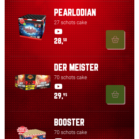
PEARLODIAN
27 schots cake
28,
50
DER MEISTER
70 schots cake
29,
95
BOOSTER
70 schots cake