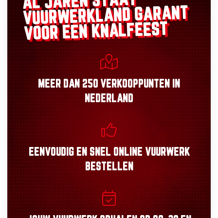
AL JAREN STAAT
GARANT
VUURWERKLAND
VOOR EEN KNALFEEST
MEER DAN
250 VERKOOPPUNTEN
IN
NEDERLAND
EENVOUDIG
EN
SNEL
ONLINE VUURWERK
BESTELLEN