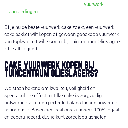
voordeel. Bekijk hiervoor ook onze
vuurwerk
aanbiedingen
.
Of je nu de beste vuurwerk cake zoekt, een vuurwerk
cake pakket wilt kopen of gewoon goedkoop vuurwerk
van topkwaliteit wilt scoren, bij Tuincentrum Olieslagers
zit je altijd goed.
CAKE VUURWERK KOPEN BIJ
TUINCENTRUM OLIESLAGERS?
We staan bekend om kwaliteit, veiligheid en
spectaculaire effecten. Elke cake is zorgvuldig
ontworpen voor een perfecte balans tussen power en
schoonheid. Bovendien is al ons vuurwerk 100% legaal
en gecertificeerd, dus je kunt zorgeloos genieten.