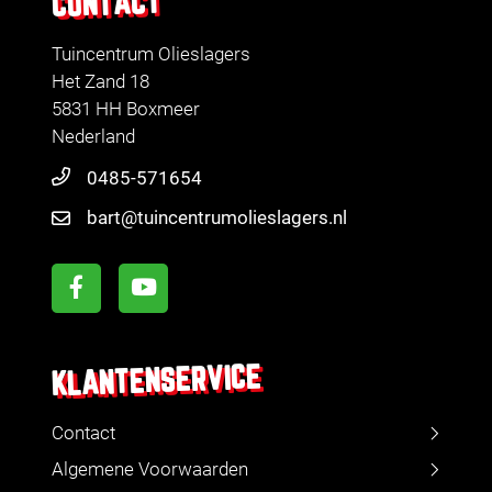
CONTACT
Tuincentrum Olieslagers
Het Zand 18
5831 HH Boxmeer
Nederland
0485-571654
bart@tuincentrumolieslagers.nl
KLANTENSERVICE
Contact
Algemene Voorwaarden