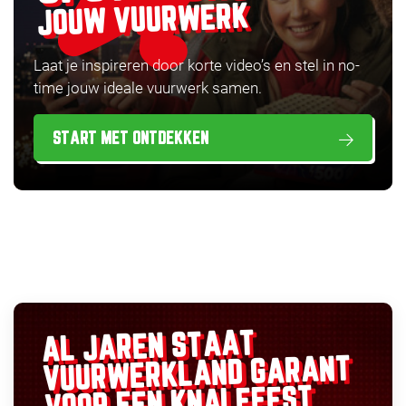
JOUW VUURWERK
Laat je inspireren door korte video’s en stel in no-
time jouw ideale vuurwerk samen.
START MET ONTDEKKEN
AL JAREN STAAT
GARANT
VUURWERKLAND
VOOR EEN KNALFEEST