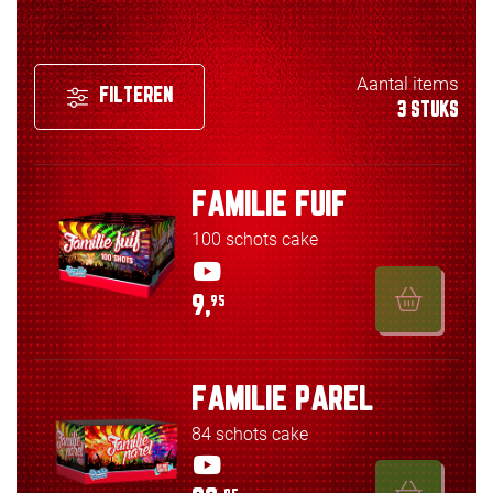
Aantal items
FILTEREN
3 STUKS
FAMILIE FUIF
100 schots cake
9,
95
FAMILIE PAREL
84 schots cake