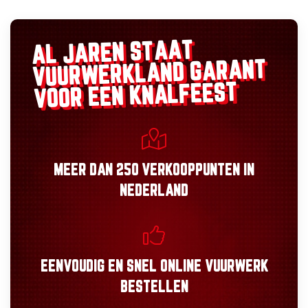
AL JAREN STAAT
GARANT
VUURWERKLAND
VOOR EEN KNALFEEST
MEER DAN
250 VERKOOPPUNTEN
IN
NEDERLAND
EENVOUDIG
EN
SNEL
ONLINE VUURWERK
BESTELLEN