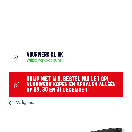
VUURWERK KLINK
Wijzig verkooppunt
GRIJP NIET MIS, BESTEL NU! LET OP!
Vuurwerk kopen en afhalen alléén
op 29, 30 en 31 december!
Veiligheid