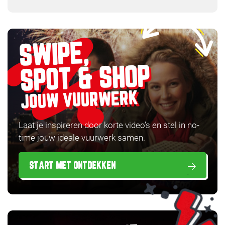
SWIPE,
SPOT & SHOP
JOUW VUURWERK
Laat je inspireren door korte video’s en stel in no-
time jouw ideale vuurwerk samen.
START MET ONTDEKKEN