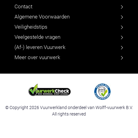
Contact
Algemene Voorwaarden
Veiligheidstips
Veelgestelde vragen
(Af-) leveren Vuurwerk
Meer over vuurwerk
© Copyright 2026 Vuurwerkland onderdeel van Wolff-vuurwerk B.V.
All rights reserved