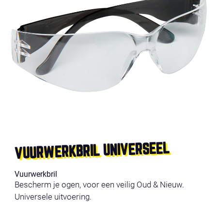
VUURWERKBRIL UNIVERSEEL
Vuurwerkbril
Bescherm je ogen, voor een veilig Oud & Nieuw.
Universele uitvoering.