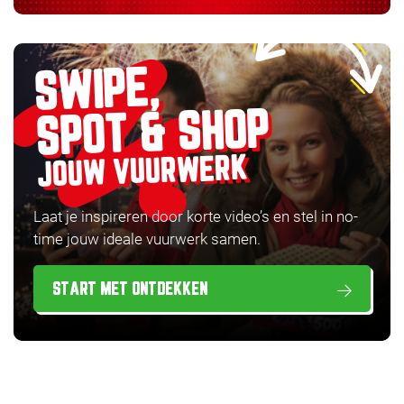
SWIPE,
SPOT & SHOP
JOUW VUURWERK
Laat je inspireren door korte video’s en stel in no-
time jouw ideale vuurwerk samen.
START MET ONTDEKKEN