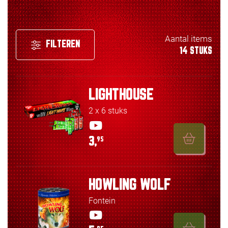
Aantal items
FILTEREN
14 STUKS
LIGHTHOUSE
2 x 6 stuks
3,
95
HOWLING WOLF
Fontein