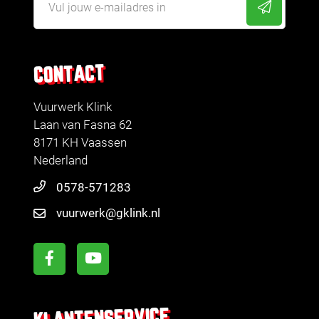
CONTACT
Vuurwerk Klink
Laan van Fasna 62
8171 KH Vaassen
Nederland
0578-571283
vuurwerk@gklink.nl