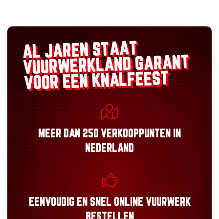
AL JAREN STAAT
GARANT
VUURWERKLAND
VOOR EEN KNALFEEST
MEER DAN
250 VERKOOPPUNTEN
IN
NEDERLAND
EENVOUDIG
EN
SNEL
ONLINE VUURWERK
BESTELLEN