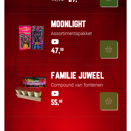
MOONLIGHT
Assortimentspakket
47,
50
FAMILIE JUWEEL
Compound van fonteinen
55,
00