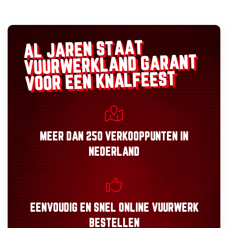
AL JAREN STAAT
GARANT
VUURWERKLAND
VOOR EEN KNALFEEST
MEER DAN
250 VERKOOPPUNTEN
IN
NEDERLAND
EENVOUDIG
EN
SNEL
ONLINE VUURWERK
BESTELLEN