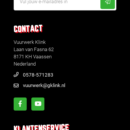
CONTACT
Vuurwerk Klink
Laan van Fasna 62
8171 KH Vaassen
Nederland
0578-571283
vuurwerk@gklink.nl
KLANTENSERVICE