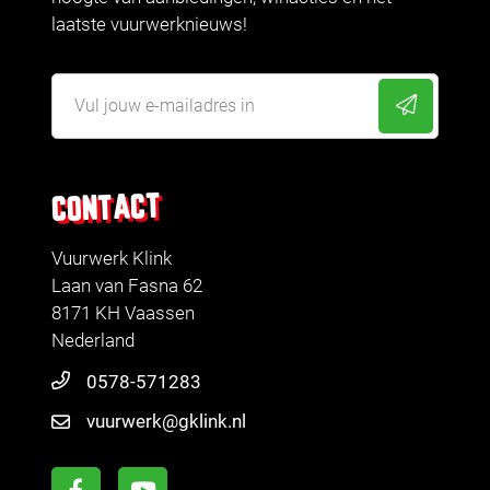
laatste vuurwerknieuws!
CONTACT
Vuurwerk Klink
Laan van Fasna 62
8171 KH Vaassen
Nederland
0578-571283
vuurwerk@gklink.nl