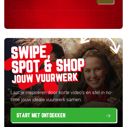
SWIPE,
SPOT & SHOP
JOUW VUURWERK
Laat je inspireren door korte video’s en stel in no-
time jouw ideale vuurwerk samen.
START MET ONTDEKKEN