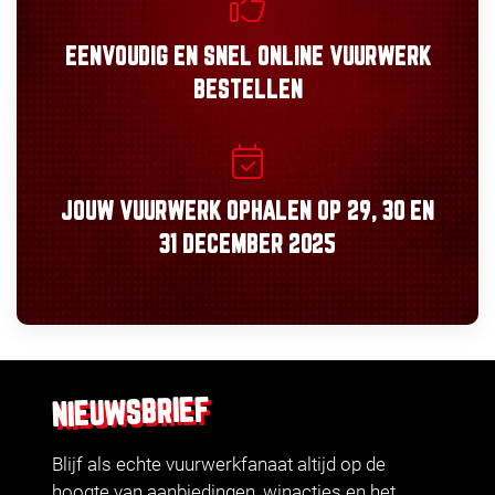
EENVOUDIG
EN
SNEL
ONLINE VUURWERK
BESTELLEN
JOUW VUURWERK OPHALEN OP
29, 30
EN
31 DECEMBER 2025
NIEUWSBRIEF
Blijf als echte vuurwerkfanaat altijd op de
hoogte van aanbiedingen, winacties en het