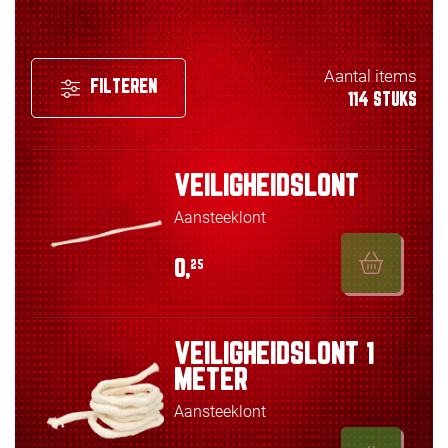
Aantal items
FILTEREN
114 STUKS
VEILIGHEIDSLONT
Aansteeklont
0,
25
VEILIGHEIDSLONT 1
METER
Aansteeklont