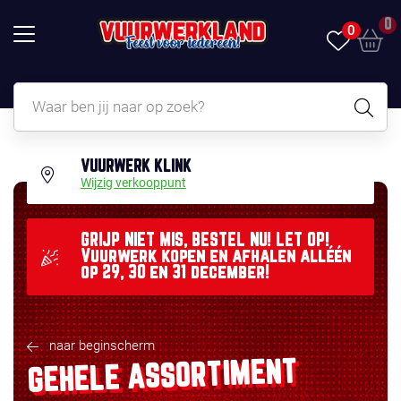
0
0
VUURWERK KLINK
Wijzig verkooppunt
GRIJP NIET MIS, BESTEL NU! LET OP!
Vuurwerk kopen en afhalen alléén
op 29, 30 en 31 december!
naar beginscherm
GEHELE ASSORTIMENT