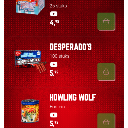
25 stuks
4,
95
DESPERADO'S
100 stuks
5,
95
HOWLING WOLF
Fontein
5,
95