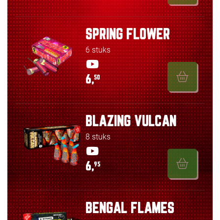
SPRING FLOWER
6 stuks
6,
50
BLAZING VULCAN
8 stuks
6,
95
BENGAL FLAMES