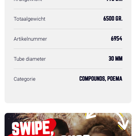
Totaalgewicht
6500 GR.
Artikelnummer
6954
Tube diameter
30 MM
Categorie
COMPOUNDS, POEMA
SWIPE,