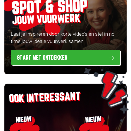
SPOT & SHOP
JOUW VUURWERK
Laat je inspireren door korte video’s en stel in no-
time jouw ideale vuurwerk samen.
START MET ONTDEKKEN
OOK INTERESSANT
NIEUW
NIEUW