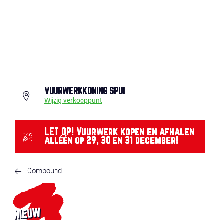
VUURWERKKONING SPUI
Wijzig verkooppunt
LET OP! Vuurwerk kopen en afhalen
alléén op 29, 30 en 31 december!
Compound
NIEUW