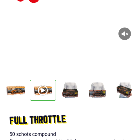
FULL THROTTLE
50 schots compound