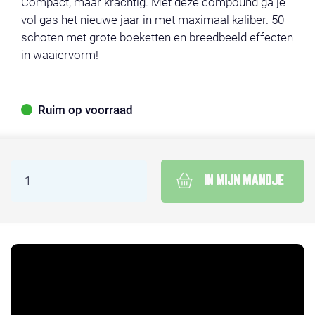
Compact, maar krachtig. Met deze compound ga je
vol gas het nieuwe jaar in met maximaal kaliber. 50
schoten met grote boeketten en breedbeeld effecten
in waaiervorm!
Ruim op voorraad
IN MIJN MANDJE