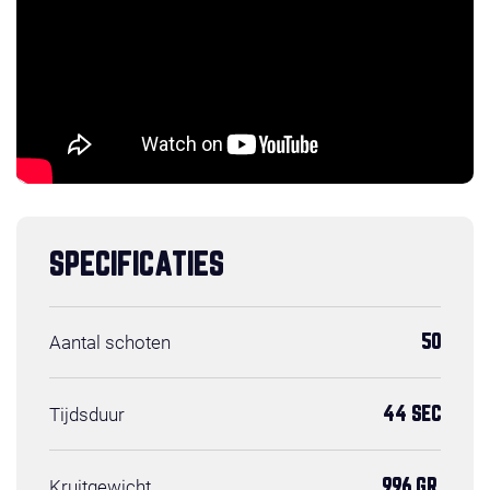
SPECIFICATIES
Aantal schoten
50
Tijdsduur
44 SEC
Kruitgewicht
996 GR.