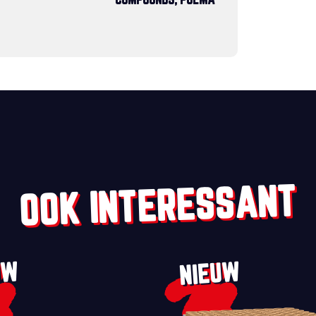
COMPOUNDS, POEMA
OOK INTERESSANT
UW
NIEUW