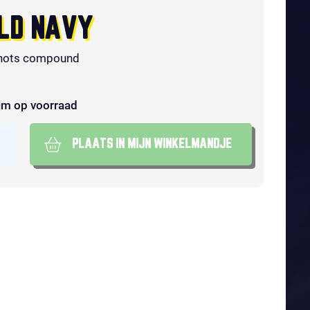
LD NAVY
hots compound
im op voorraad
PLAATS IN MIJN WINKELMANDJE