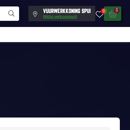
0
0
VUURWERKKONING SPUI
Wijzig verkooppunt