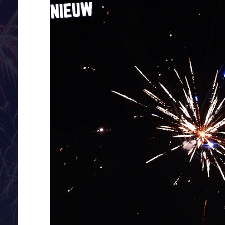
NIEUW