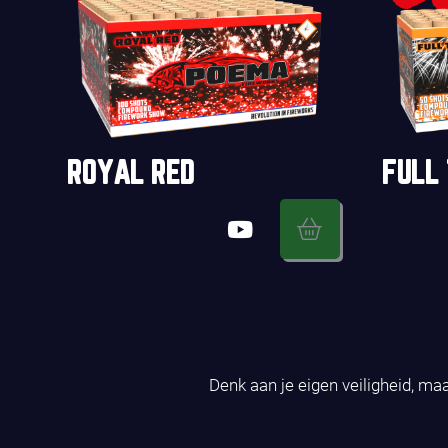
ROYAL RED
FULL
Denk aan je eigen veiligheid, ma