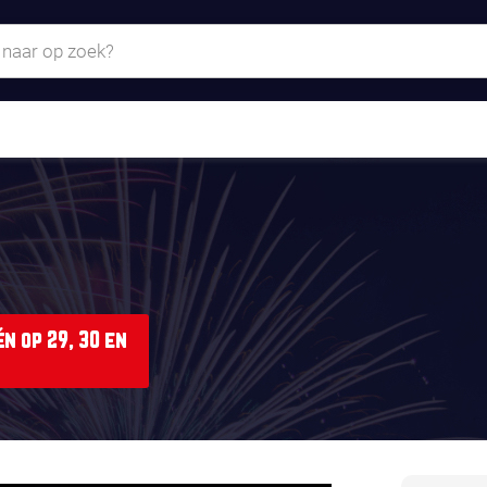
n op 29, 30 en