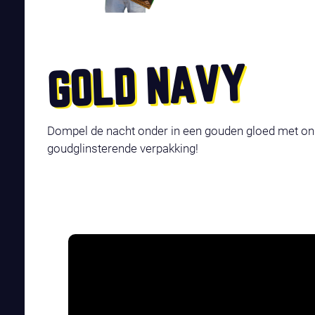
GOLD NAVY
Dompel de nacht onder in een gouden gloed met o
goudglinsterende verpakking!