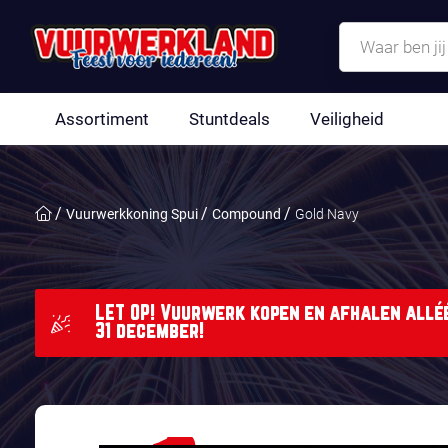
Assortiment
Stuntdeals
Veiligheid
Vuurwerkkoning Spui
Compound
Gold Navy
LET OP! Vuurwerk kopen en afhalen alléé
31 december!