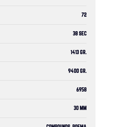
72
38 SEC
1413 GR.
9400 GR.
6958
30 MM