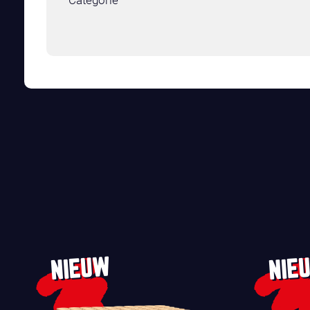
Categorie
NIEUW
NIE