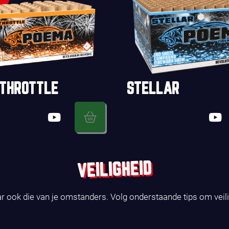
 THROTTLE
STELLAR
VEILIGHEID
ar ook die van je omstanders. Volg onderstaande tips om veil