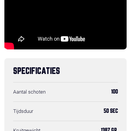
SPECIFICATIES
Aantal schoten
100
Tijdsduur
50 SEC
Kruitgewicht
1387 GR.