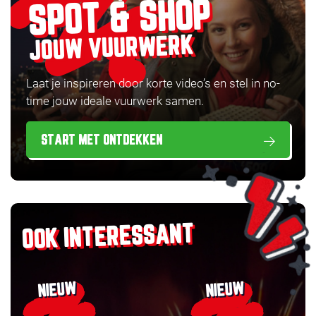
SPOT & SHOP
JOUW VUURWERK
Laat je inspireren door korte video’s en stel in no-
time jouw ideale vuurwerk samen.
START MET ONTDEKKEN
OOK INTERESSANT
NIEUW
NIEUW