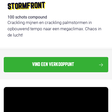
STORMFRONT
100 schots compound
Crackling mijnen en crackling palmstormen in
opbouwend tempo naar een megaclimax. Chaos in
de lucht!
VIND EEN VERKOOPPUNT