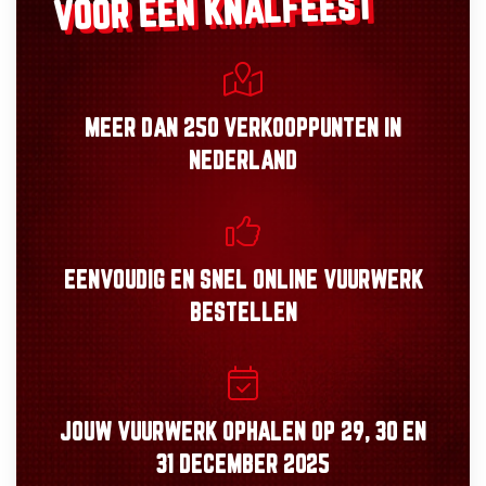
VOOR EEN KNALFEEST
MEER DAN
250 VERKOOPPUNTEN
IN
NEDERLAND
EENVOUDIG
EN
SNEL
ONLINE VUURWERK
BESTELLEN
JOUW VUURWERK OPHALEN OP
29, 30
EN
31 DECEMBER 2025