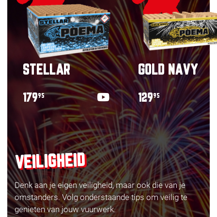
STELLAR
GOLD NAVY
179
129
95
95
VEILIGHEID
Denk aan je eigen veiligheid, maar ook die van je
omstanders. Volg onderstaande tips om veilig te
genieten van jouw vuurwerk.