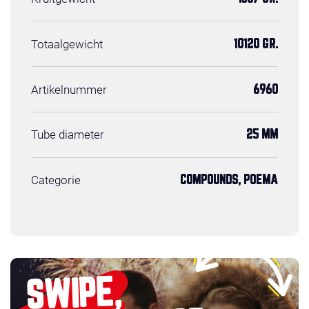
Totaalgewicht
10120 GR.
Artikelnummer
6960
Tube diameter
25 MM
Categorie
COMPOUNDS, POEMA
SWIPE,