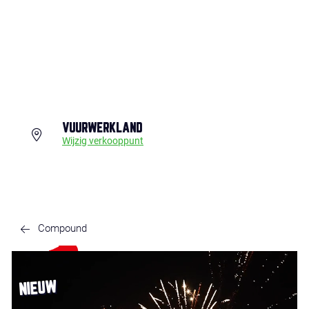
VUURWERKLAND
Wijzig verkooppunt
Compound
NIEUW