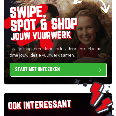
SWIPE,
SPOT & SHOP
JOUW VUURWERK
Laat je inspireren door korte video’s en stel in no-
time jouw ideale vuurwerk samen.
START MET ONTDEKKEN
OOK INTERESSANT