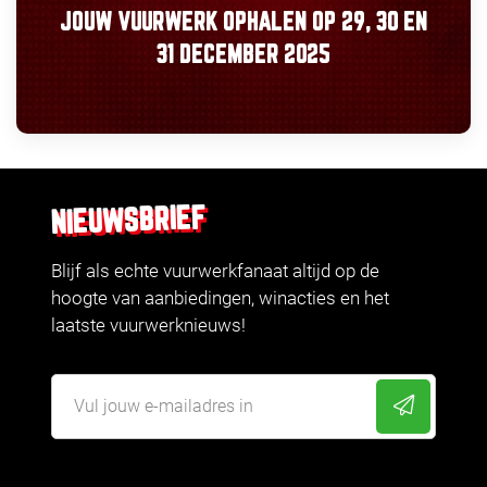
JOUW VUURWERK OPHALEN OP
29, 30
EN
31 DECEMBER 2025
NIEUWSBRIEF
Blijf als echte vuurwerkfanaat altijd op de
hoogte van aanbiedingen, winacties en het
laatste vuurwerknieuws!