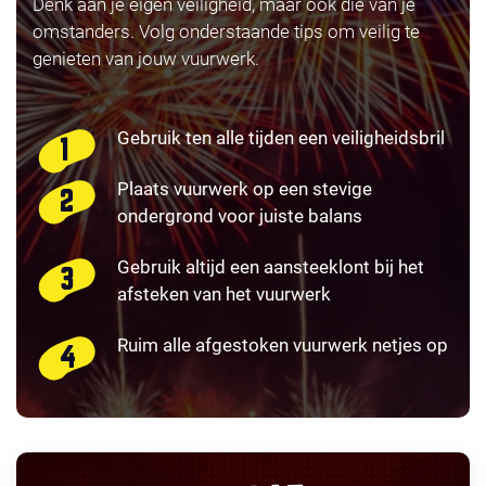
Denk aan je eigen veiligheid, maar ook die van je
omstanders. Volg onderstaande tips om veilig te
genieten van jouw vuurwerk.
Gebruik ten alle tijden een veiligheidsbril
Plaats vuurwerk op een stevige
ondergrond voor juiste balans
Gebruik altijd een aansteeklont bij het
afsteken van het vuurwerk
Ruim alle afgestoken vuurwerk netjes op