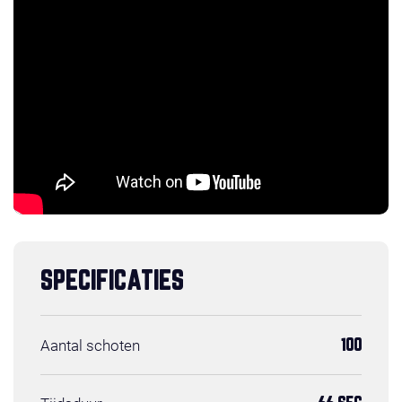
SPECIFICATIES
Aantal schoten
100