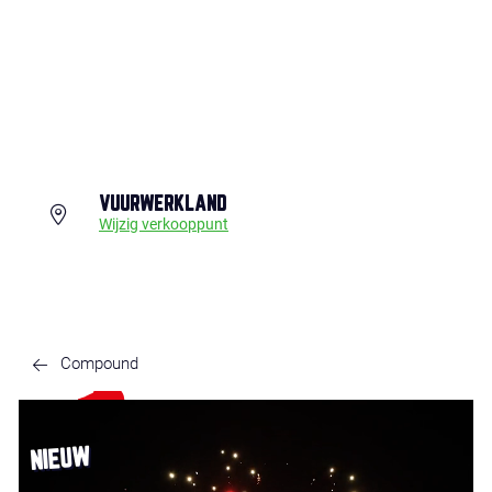
VUURWERKLAND
Wijzig verkooppunt
Compound
NIEUW