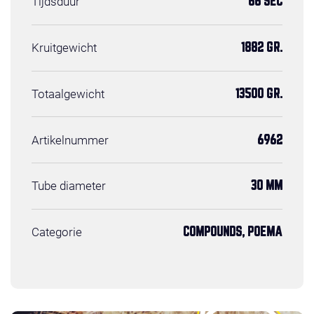
Tijdsduur
66 SEC
Kruitgewicht
1882 GR.
Totaalgewicht
13500 GR.
Artikelnummer
6962
Tube diameter
30 MM
Categorie
COMPOUNDS, POEMA