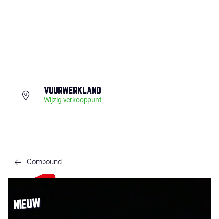
VUURWERKLAND
Wijzig verkooppunt
Compound
NIEUW