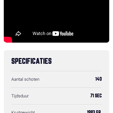
SPECIFICATIES
Aantal schoten
140
Tijdsduur
71 SEC
Kruitgewicht
1983 GR.