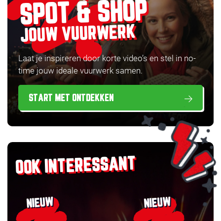
SPOT & SHOP
JOUW VUURWERK
Laat je inspireren door korte video’s en stel in no-
time jouw ideale vuurwerk samen.
START MET ONTDEKKEN
OOK INTERESSANT
NIEUW
NIEUW