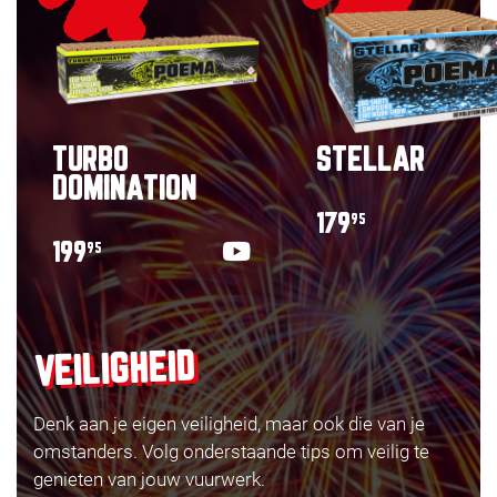
TURBO
STELLAR
DOMINATION
179
95
199
95
VEILIGHEID
Denk aan je eigen veiligheid, maar ook die van je
omstanders. Volg onderstaande tips om veilig te
genieten van jouw vuurwerk.