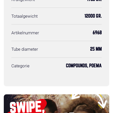
Totaalgewicht
12000 GR.
Artikelnummer
6968
Tube diameter
25 MM
Categorie
COMPOUNDS, POEMA
SWIPE,