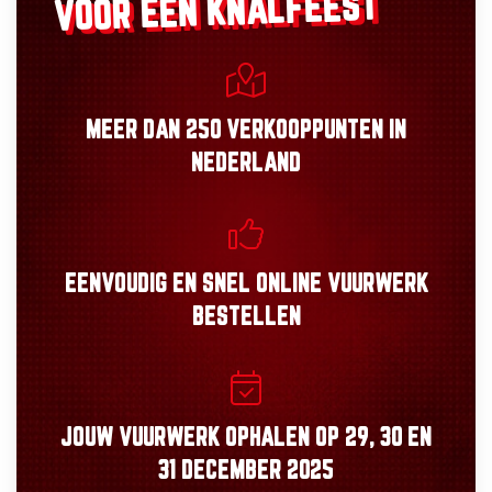
VOOR EEN KNALFEEST
MEER DAN
250 VERKOOPPUNTEN
IN
NEDERLAND
EENVOUDIG
EN
SNEL
ONLINE VUURWERK
BESTELLEN
JOUW VUURWERK OPHALEN OP
29, 30
EN
31 DECEMBER 2025