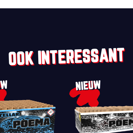
OOK INTERESSANT
UW
NIEUW