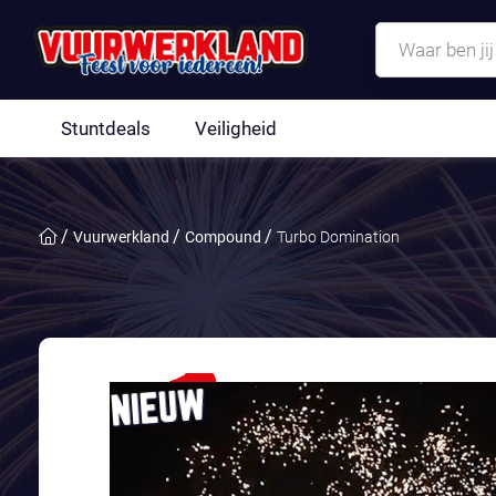
Stuntdeals
Veiligheid
Vuurwerkland
Compound
Turbo Domination
NIEUW