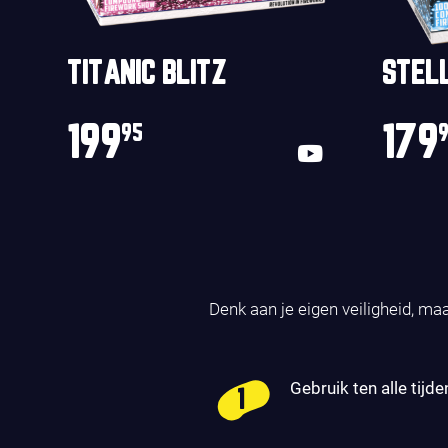
TITANIC BLITZ
STEL
199
179
95
Denk aan je eigen veiligheid, ma
Gebruik ten alle tijde