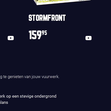
STORMFRONT
159
95
ig te genieten van jouw vuurwerk.
erk op een stevige ondergrond
alans