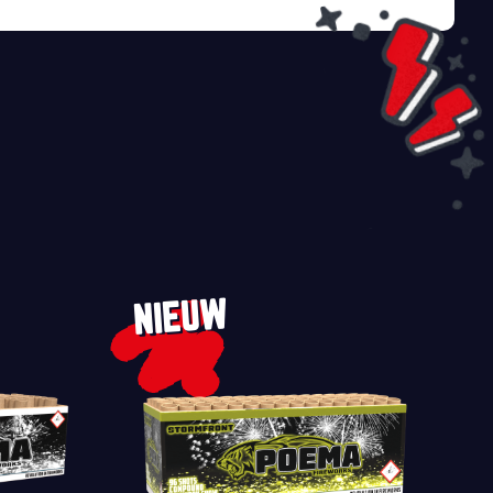
NIEUW