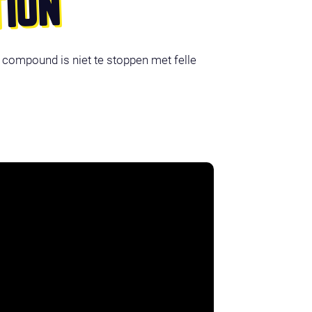
ION
 compound is niet te stoppen met felle