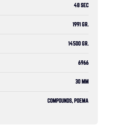
48 SEC
1991 GR.
14500 GR.
6966
30 MM
COMPOUNDS, POEMA