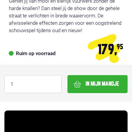
Geniet jij van mooi en sierlijk vuurwerk zonder de
harde knallen? Dan steel jij de show door de gehele
straat te verlichten in brede waaiervorm. De
afwisselende effecten zorgen voor een oogstrelend
schouwspel tijdens oud en nieuw!
179,
95
Ruim op voorraad
IN MIJN MANDJE