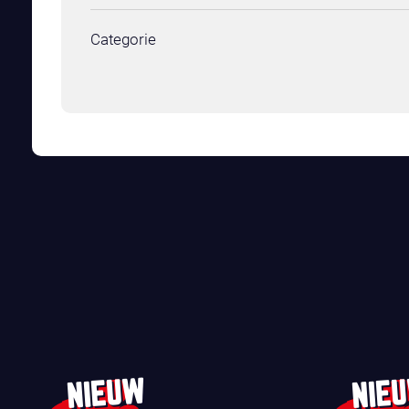
Categorie
NIEUW
NIE