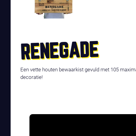
RENEGADE
Een vette houten bewaarkist gevuld met 105 maximaa
decoratie!