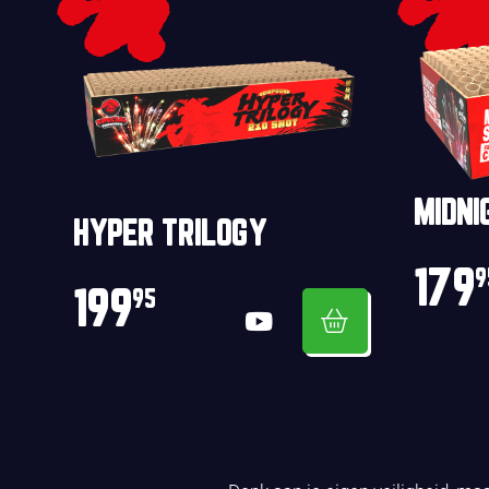
MIDNI
HYPER TRILOGY
179
9
199
95