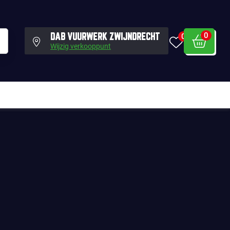
0
0
DAB VUURWERK ZWIJNDRECHT
Wijzig verkooppunt