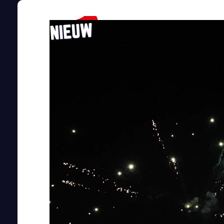
NIEUW