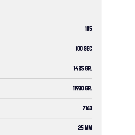
105
100 SEC
1425 GR.
11930 GR.
7163
25 MM