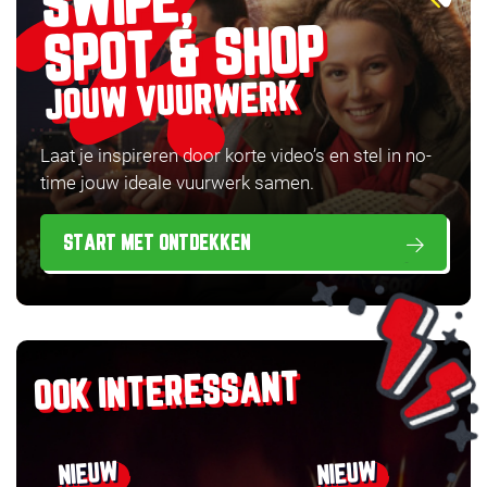
SWIPE,
SPOT & SHOP
JOUW VUURWERK
Laat je inspireren door korte video’s en stel in no-
time jouw ideale vuurwerk samen.
START MET ONTDEKKEN
OOK INTERESSANT
NIEUW
NIEUW