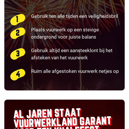
Gebruik ten alle tijden een veiligheidsbril
Plaats vuurwerk op een stevige
ondergrond voor juiste balans
Gebruik altijd een aansteeklont bij het
afsteken van het vuurwerk
Ruim alle afgestoken vuurwerk netjes op
AL JAREN STAAT
GARANT
VUURWERKLAND