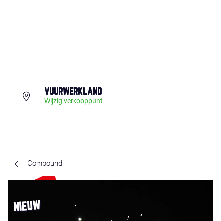
VUURWERKLAND
Wijzig verkooppunt
Compound
NIEUW