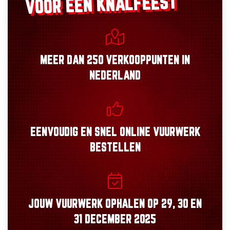
VOOR EEN KNALFEEST
MEER DAN
250 VERKOOPPUNTEN
IN
NEDERLAND
EENVOUDIG
EN
SNEL
ONLINE VUURWERK
BESTELLEN
JOUW VUURWERK OPHALEN OP
29, 30
EN
31 DECEMBER 2025