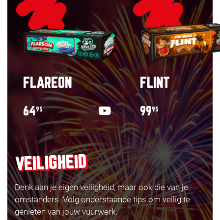
FLAREON
FLINT
64
99
95
95
VEILIGHEID
Denk aan je eigen veiligheid, maar ook die van je
omstanders. Volg onderstaande tips om veilig te
genieten van jouw vuurwerk.