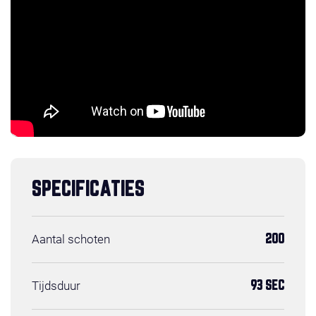
SPECIFICATIES
Aantal schoten
200
Tijdsduur
93 SEC