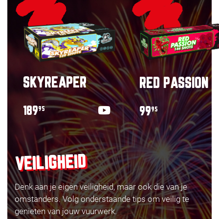
SKYREAPER
RED PASSION
189
99
95
95
VEILIGHEID
Denk aan je eigen veiligheid, maar ook die van je
omstanders. Volg onderstaande tips om veilig te
genieten van jouw vuurwerk.