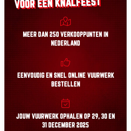
VOOR EEN KNALFEEST
MEER DAN
250 VERKOOPPUNTEN
IN
NEDERLAND
EENVOUDIG
EN
SNEL
ONLINE VUURWERK
BESTELLEN
JOUW VUURWERK OPHALEN OP
29, 30
EN
31 DECEMBER 2025