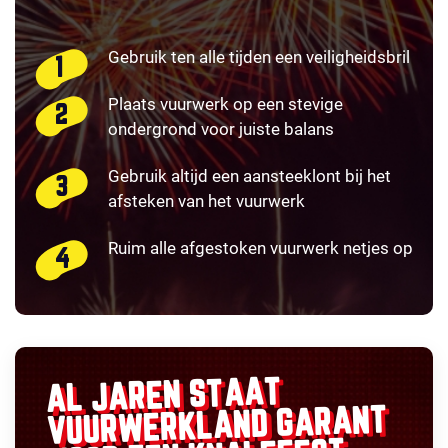
Gebruik ten alle tijden een veiligheidsbril
Plaats vuurwerk op een stevige
ondergrond voor juiste balans
Gebruik altijd een aansteeklont bij het
afsteken van het vuurwerk
Ruim alle afgestoken vuurwerk netjes op
AL JAREN STAAT
GARANT
VUURWERKLAND