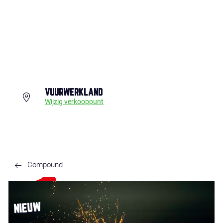
VUURWERKLAND
Wijzig verkooppunt
Compound
NIEUW