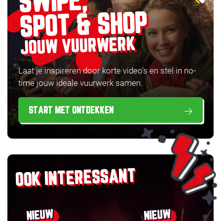
SWIPE,
SPOT & SHOP
JOUW VUURWERK
Laat je inspireren door korte video’s en stel in no-
time jouw ideale vuurwerk samen.
START MET ONTDEKKEN
OOK INTERESSANT
NIEUW
NIEUW