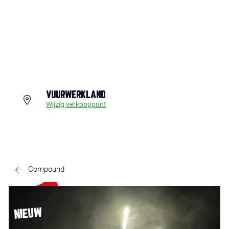
VUURWERKLAND
Wijzig verkooppunt
Compound
NIEUW