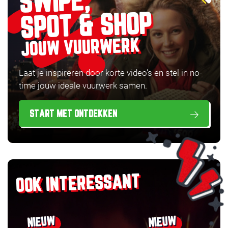
SWIPE,
SPOT & SHOP
JOUW VUURWERK
Laat je inspireren door korte video’s en stel in no-
time jouw ideale vuurwerk samen.
START MET ONTDEKKEN
OOK INTERESSANT
NIEUW
NIEUW