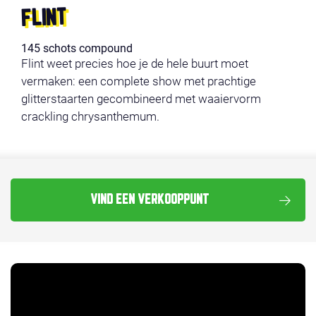
FLINT
145 schots compound
Flint weet precies hoe je de hele buurt moet
vermaken: een complete show met prachtige
glitterstaarten gecombineerd met waaiervorm
crackling chrysanthemum.
VIND EEN VERKOOPPUNT