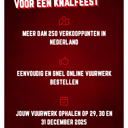
VOOR EEN KNALFEEST
MEER DAN
250 VERKOOPPUNTEN
IN
NEDERLAND
EENVOUDIG
EN
SNEL
ONLINE VUURWERK
BESTELLEN
JOUW VUURWERK OPHALEN OP
29, 30
EN
31 DECEMBER 2025