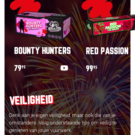
BOUNTY HUNTERS
RED PASSION
79
99
95
95
VEILIGHEID
Denk aan je eigen veiligheid, maar ook die van je
omstanders. Volg onderstaande tips om veilig te
genieten van jouw vuurwerk.