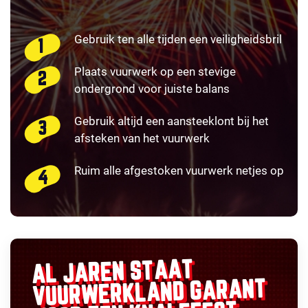
Gebruik ten alle tijden een veiligheidsbril
Plaats vuurwerk op een stevige
ondergrond voor juiste balans
Gebruik altijd een aansteeklont bij het
afsteken van het vuurwerk
Ruim alle afgestoken vuurwerk netjes op
AL JAREN STAAT
GARANT
VUURWERKLAND