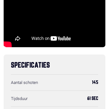
SPECIFICATIES
Aantal schoten
145
Tijdsduur
61 SEC