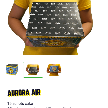
AURORA AIR
15 schots cake