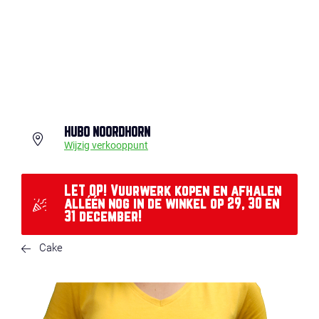
HUBO NOORDHORN
Wijzig verkooppunt
LET OP! Vuurwerk kopen en afhalen
alléén nog in de winkel op 29, 30 en
31 december!
Cake