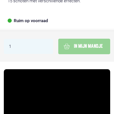
15 schoten met verschillende effecten.
Ruim op voorraad
IN MIJN MANDJE