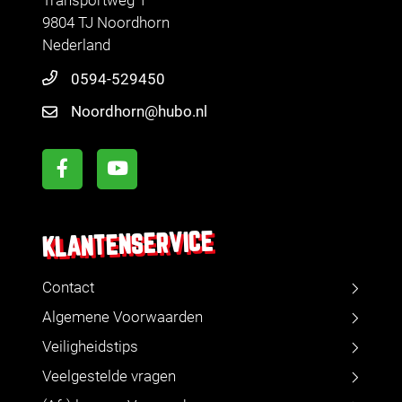
Transportweg 1
9804 TJ Noordhorn
Nederland
0594-529450
Noordhorn@hubo.nl
KLANTENSERVICE
Contact
Algemene Voorwaarden
Veiligheidstips
Veelgestelde vragen