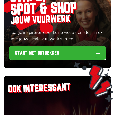
SPOT & SHOP
JOUW VUURWERK
Laat je inspireren door korte video’s en stel in no-
time jouw ideale vuurwerk samen.
START MET ONTDEKKEN
OOK INTERESSANT