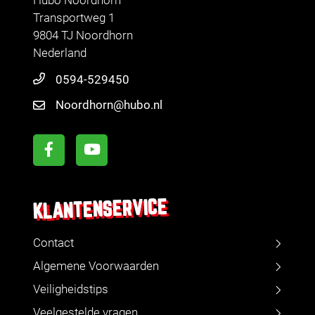
Hubo Noordhorn
Transportweg 1
9804 TJ Noordhorn
Nederland
0594-529450
Noordhorn@hubo.nl
KLANTENSERVICE
Contact
Algemene Voorwaarden
Veiligheidstips
Veelgestelde vragen