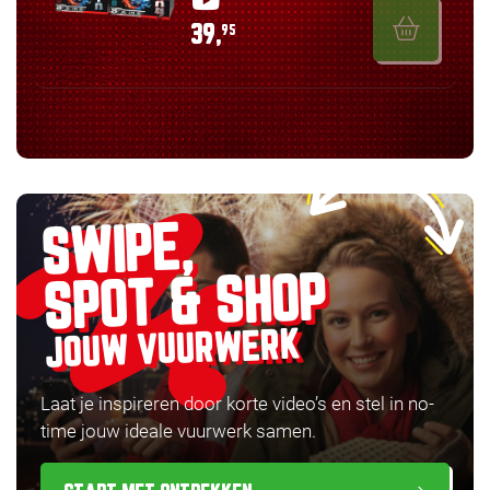
39,
95
SWIPE,
SPOT & SHOP
JOUW VUURWERK
Laat je inspireren door korte video’s en stel in no-
time jouw ideale vuurwerk samen.