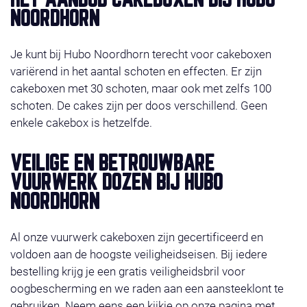
HET AANBOD CAKEBOXEN BIJ HUBO
NOORDHORN
Je kunt bij Hubo Noordhorn terecht voor cakeboxen
variërend in het aantal schoten en effecten. Er zijn
cakeboxen met 30 schoten, maar ook met zelfs 100
schoten. De cakes zijn per doos verschillend. Geen
enkele cakebox is hetzelfde.
VEILIGE EN BETROUWBARE
VUURWERK DOZEN BIJ HUBO
NOORDHORN
Al onze vuurwerk cakeboxen zijn gecertificeerd en
voldoen aan de hoogste veiligheidseisen. Bij iedere
bestelling krijg je een gratis veiligheidsbril voor
oogbescherming en we raden aan een aansteeklont te
gebruiken. Neem eens een kijkje op onze pagina met