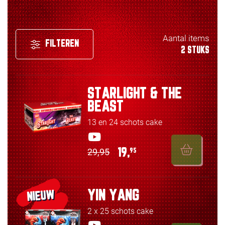
Aantal items
FILTEREN
2 STUKS
STARLIGHT & THE
BEAST
13 en 24 schots cake
29,95
19,
95
YIN YANG
NIEUW
2 x 25 schots cake