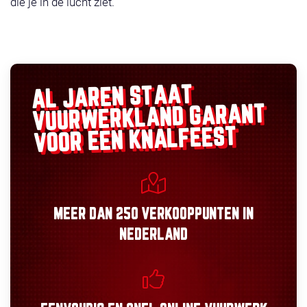
die je in de lucht ziet.
AL JAREN STAAT
GARANT
VUURWERKLAND
VOOR EEN KNALFEEST
MEER DAN
250 VERKOOPPUNTEN
IN
NEDERLAND