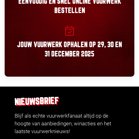
EENVOUDIG
EN
SNEL
ONLINE VUURWERK
BESTELLEN
JOUW VUURWERK OPHALEN OP
29, 30
EN
31 DECEMBER 2025
NIEUWSBRIEF
Blijf als echte vuurwerkfanaat altijd op de
hoogte van aanbiedingen, winacties en het
laatste vuurwerknieuws!