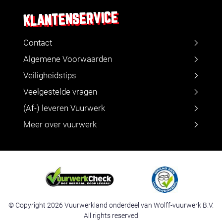
KLANTENSERVICE
Contact
Algemene Voorwaarden
Veiligheidstips
Veelgestelde vragen
(Af-) leveren Vuurwerk
Meer over vuurwerk
© Copyright 2026 Vuurwerkland onderdeel van Wolff-vuurwerk B.V.
All rights reserved