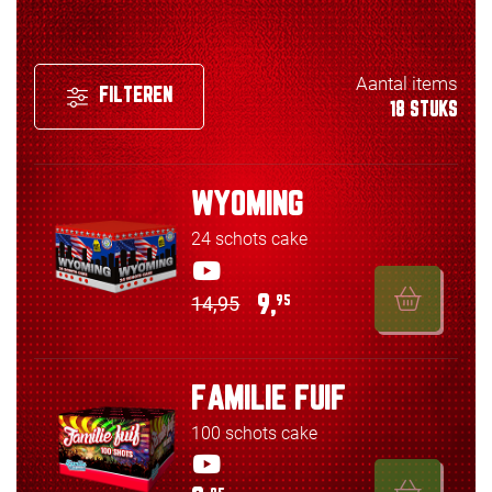
Aantal items
FILTEREN
18 STUKS
WYOMING
24 schots cake
14,95
9,
95
FAMILIE FUIF
100 schots cake