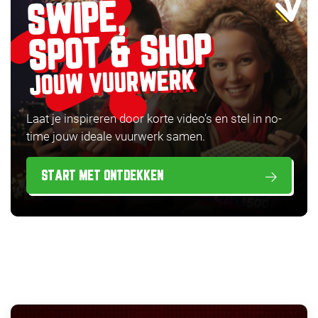
SWIPE,
SPOT & SHOP
JOUW VUURWERK
Laat je inspireren door korte video’s en stel in no-
time jouw ideale vuurwerk samen.
START MET ONTDEKKEN