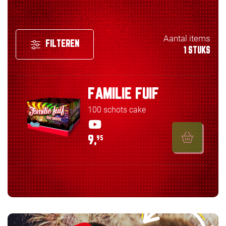
Aantal items
FILTEREN
1 STUKS
FAMILIE FUIF
100 schots cake
9,
95