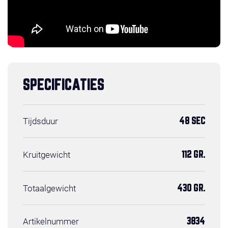
SPECIFICATIES
Tijdsduur
48 SEC
Kruitgewicht
112 GR.
Totaalgewicht
430 GR.
Artikelnummer
3834