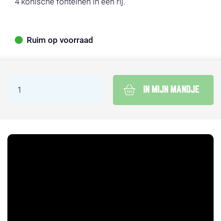
4 konische fonteinen in een rij.
Ruim op voorraad
IN MIJN MANDJE