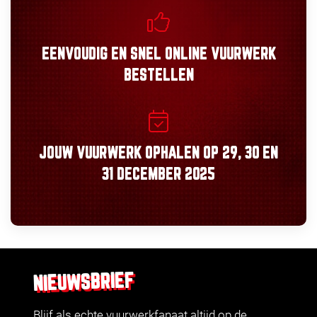
EENVOUDIG
EN
SNEL
ONLINE VUURWERK
BESTELLEN
JOUW VUURWERK OPHALEN OP
29, 30
EN
31 DECEMBER 2025
NIEUWSBRIEF
Blijf als echte vuurwerkfanaat altijd op de