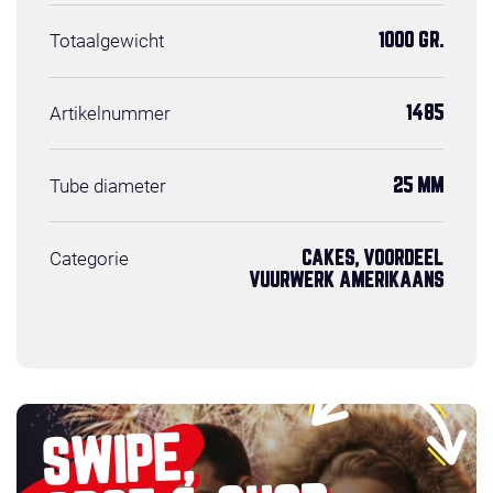
Totaalgewicht
1000 GR.
Artikelnummer
1485
Tube diameter
25 MM
Categorie
CAKES, VOORDEEL
VUURWERK AMERIKAANS
SWIPE,