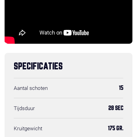
SPECIFICATIES
Aantal schoten
15
Tijdsduur
28 SEC
Kruitgewicht
175 GR.