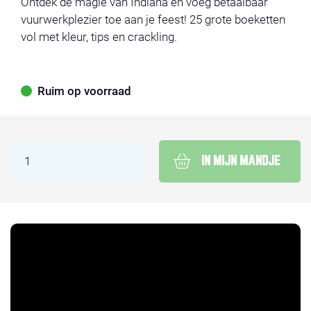
Ontdek de magie van Indiana en voeg betaalbaar
vuurwerkplezier toe aan je feest! 25 grote boeketten
vol met kleur, tips en crackling.
Ruim op voorraad
IN MIJN MANDJE