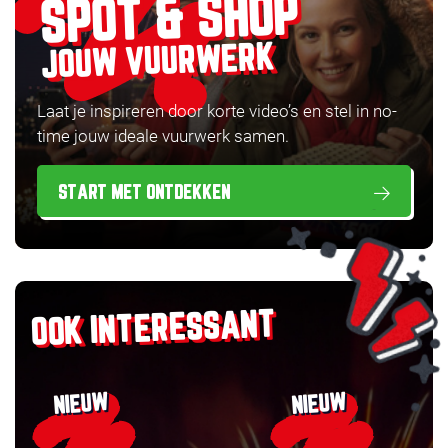
SPOT & SHOP
JOUW VUURWERK
Laat je inspireren door korte video’s en stel in no-
time jouw ideale vuurwerk samen.
START MET ONTDEKKEN
OOK INTERESSANT
NIEUW
NIEUW