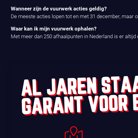
Wanneer zijn de vuurwerk acties geldig?
De meeste acties lopen tot en met 31 december, maar op
Waar kan ik mijn vuurwerk ophalen?
Met meer dan 250 afhaalpunten in Nederland is er altijd é
AL JAREN STA
GARANT VOOR 