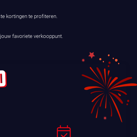
 kortingen te profiteren.
g jouw favoriete verkooppunt.
D