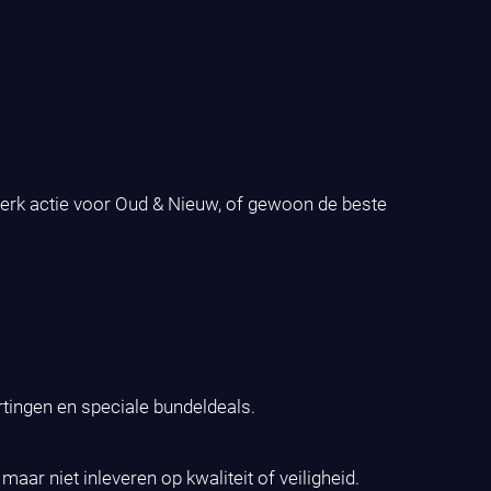
werk actie voor Oud & Nieuw, of gewoon de beste
rtingen en speciale bundeldeals.
ar niet inleveren op kwaliteit of veiligheid.