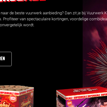
k naar de beste vuurwerk aanbieding? Dan zit je bij Vuurwerk 
. Profiteer van spectaculaire kortingen, voordelige combidea
nvergetelijk wordt.
REN