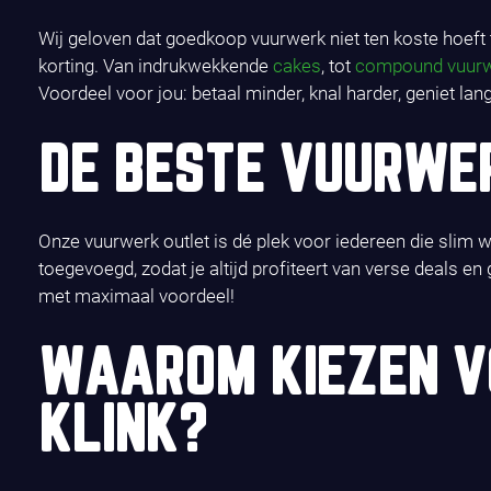
Wij geloven dat goedkoop vuurwerk niet ten koste hoeft t
korting. Van indrukwekkende
cakes
, tot
compound vuur
Voordeel voor jou: betaal minder, knal harder, geniet lang
DE BESTE VUURWE
Onze vuurwerk outlet is dé plek voor iedereen die slim w
toegevoegd, zodat je altijd profiteert van verse deals 
met maximaal voordeel!
WAAROM KIEZEN V
KLINK?