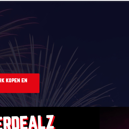
rk kopen en
ERDEALZ