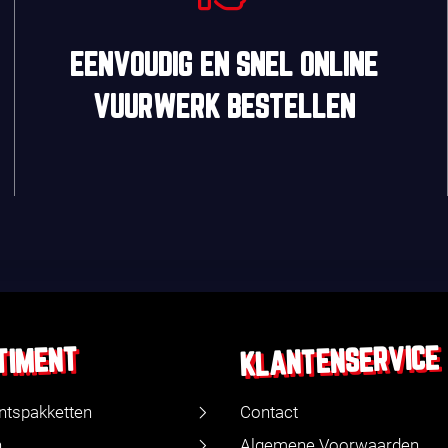
EENVOUDIG
EN
SNEL
ONLINE
VUURWERK BESTELLEN
KLANTENSERVICE
TIMENT
ntspakketten
Contact
n
Algemene Voorwaarden