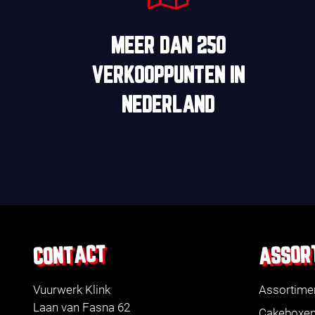
MEER DAN
250
VERKOOPPUNTEN
IN
NEDERLAND
ASSOR
CONTACT
Vuurwerk Klink
Assortime
Laan van Fasna 62
Cakeboxe