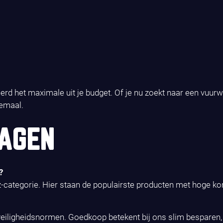
erd het maximale uit je budget. Of je nu zoekt naar een vuur
lemaal.
AGEN
?
-categorie. Hier staan de populairste producten met hoge ko
eiligheidsnormen. Goedkoop betekent bij ons slim besparen, ma