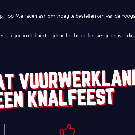
 = op! We raden aan om vroeg te bestellen om van de hoogste
én bij jou in de buurt. Tijdens het bestellen kies je eenvoudi
AT VUURWERKLAN
EEN KNALFEEST