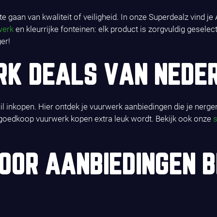
e gaan van kwaliteit of veiligheid. In onze Superdealz vind j
werk
en kleurrijke fonteinen: elk product is zorgvuldig gesele
er!
RK DEALS VAN NEDE
il inkopen. Hier ontdek je vuurwerk aanbiedingen die je nerge
en goedkoop vuurwerk kopen extra leuk wordt. Bekijk ook onze
s
OOR AANBIEDINGEN B