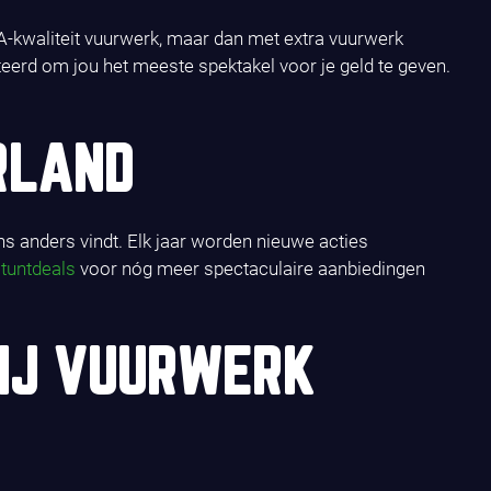
e A-kwaliteit vuurwerk, maar dan met extra vuurwerk
cteerd om jou het meeste spektakel voor je geld te geven.
RLAND
ns anders vindt. Elk jaar worden nieuwe acties
tuntdeals
voor nóg meer spectaculaire aanbiedingen
IJ VUURWERK