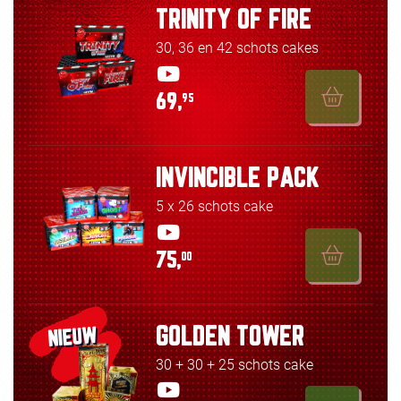
TRINITY OF FIRE
30, 36 en 42 schots cakes
69,
95
INVINCIBLE PACK
5 x 26 schots cake
75,
00
GOLDEN TOWER
NIEUW
30 + 30 + 25 schots cake