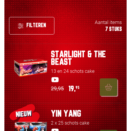
Aantal items
FILTEREN
7 STUKS
STARLIGHT & THE
BEAST
13 en 24 schots cake
29,95
19,
95
YIN YANG
NIEUW
2 x 25 schots cake