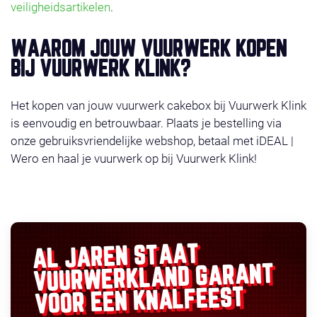
veiligheidsartikelen
.
WAAROM JOUW VUURWERK KOPEN
BIJ VUURWERK KLINK?
Het kopen van jouw vuurwerk cakebox bij Vuurwerk Klink
is eenvoudig en betrouwbaar. Plaats je bestelling via
onze gebruiksvriendelijke webshop, betaal met iDEAL |
Wero en haal je vuurwerk op bij Vuurwerk Klink!
AL JAREN STAAT
GARANT
VUURWERKLAND
VOOR EEN KNALFEEST