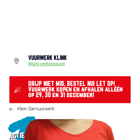
VUURWERK KLINK
Wijzig verkooppunt
GRIJP NIET MIS, BESTEL NU! LET OP!
Vuurwerk kopen en afhalen alléén
op 29, 30 en 31 december!
Klein Siervuurwerk
ACTIE