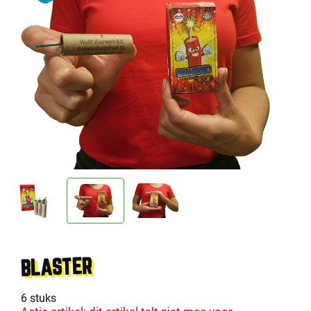
BLASTER
6 stuks