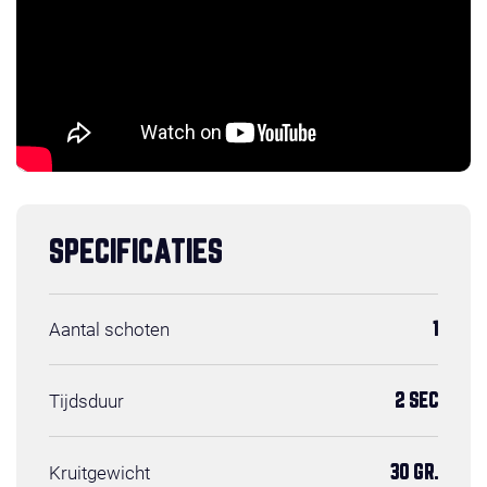
SPECIFICATIES
Aantal schoten
1
Tijdsduur
2 SEC
Kruitgewicht
30 GR.