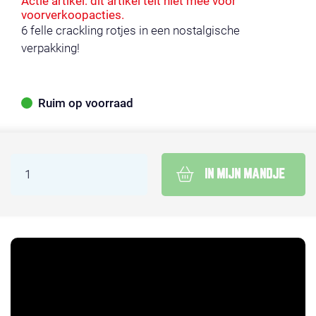
Actie artikel: dit artikel telt niet mee voor
voorverkoopacties.
6 felle crackling rotjes in een nostalgische
verpakking!
Ruim op voorraad
IN MIJN MANDJE