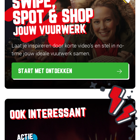
SWIPE,
SPOT & SHOP
JOUW VUURWERK
Laat je inspireren door korte video’s en stel in no-
time jouw ideale vuurwerk samen.
START MET ONTDEKKEN
OOK INTERESSANT
ACTIE