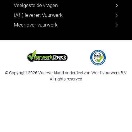
Veelgestelde vragen
(Af-) leveren Vuurwerk
Meer over vuurwerk
© Copyright 2026 Vuurwerkland onderdeel van Wolff-vuurwerk B.V.
All rights reserved