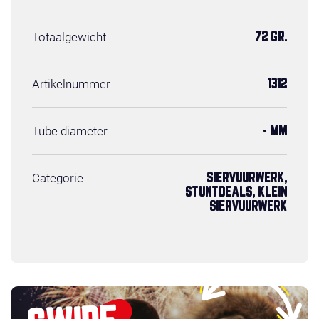
Totaalgewicht
72 GR.
Artikelnummer
1312
Tube diameter
- MM
Categorie
SIERVUURWERK,
STUNTDEALS, KLEIN
SIERVUURWERK