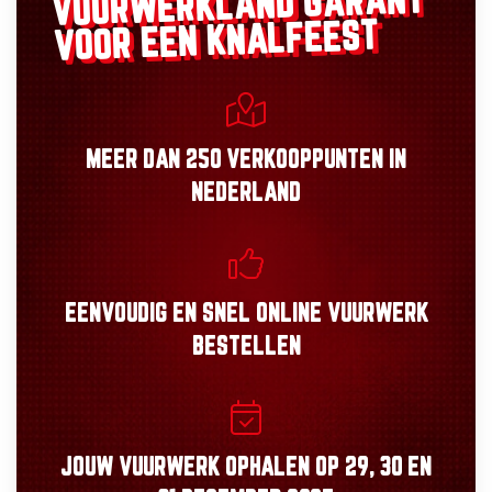
GARANT
VUURWERKLAND
VOOR EEN KNALFEEST
MEER DAN
250 VERKOOPPUNTEN
IN
NEDERLAND
EENVOUDIG
EN
SNEL
ONLINE VUURWERK
BESTELLEN
JOUW VUURWERK OPHALEN OP
29, 30
EN