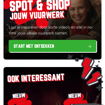
SPOT & SHOP
JOUW VUURWERK
Laat je inspireren door korte video’s en stel in no-
time jouw ideale vuurwerk samen.
START MET ONTDEKKEN
OOK INTERESSANT
NIEUW
NIEUW