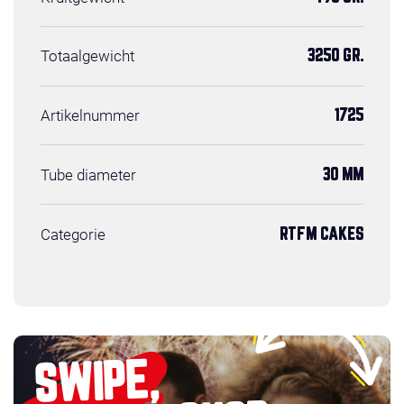
Totaalgewicht
3250 GR.
Artikelnummer
1725
Tube diameter
30 MM
Categorie
RTFM CAKES
SWIPE,