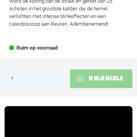
Word de koning van de straat en geniet van 25
schoten in het grootste kaliber die de hemel
verlichten met intense blinkeffecten en een
caleidoscoop aan kleuren. Adembenemend!
Ruim op voorraad
IN MIJN MANDJE