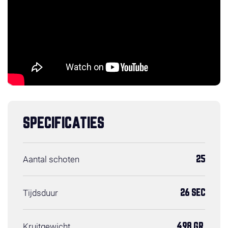
SPECIFICATIES
Aantal schoten
25
Tijdsduur
26 SEC
Kruitgewicht
498 GR.