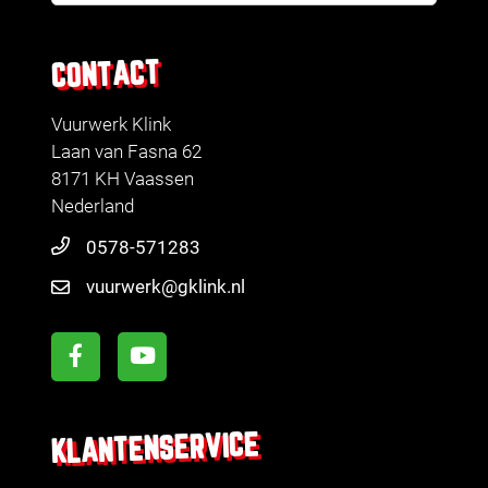
CONTACT
Vuurwerk Klink
Laan van Fasna 62
8171 KH Vaassen
Nederland
0578-571283
vuurwerk@gklink.nl
KLANTENSERVICE