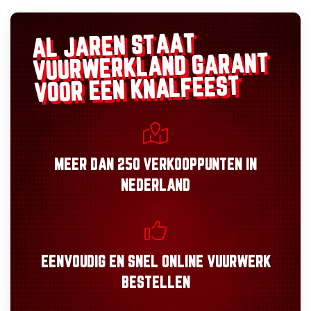
AL JAREN STAAT
GARANT
VUURWERKLAND
VOOR EEN KNALFEEST
MEER DAN
250 VERKOOPPUNTEN
IN
NEDERLAND
EENVOUDIG
EN
SNEL
ONLINE VUURWERK
BESTELLEN