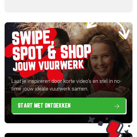
SWIPE,
SPOT & SHOP
JOUW VUURWERK
Laat je inspireren door korte video’s en stel in no-
time jouw ideale vuurwerk samen.
START MET ONTDEKKEN