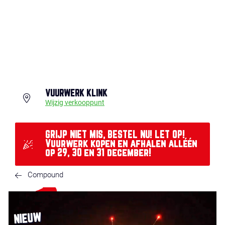
VUURWERK KLINK
Wijzig verkooppunt
GRIJP NIET MIS, BESTEL NU! LET OP!
Vuurwerk kopen en afhalen alléén
op 29, 30 en 31 december!
Compound
NIEUW