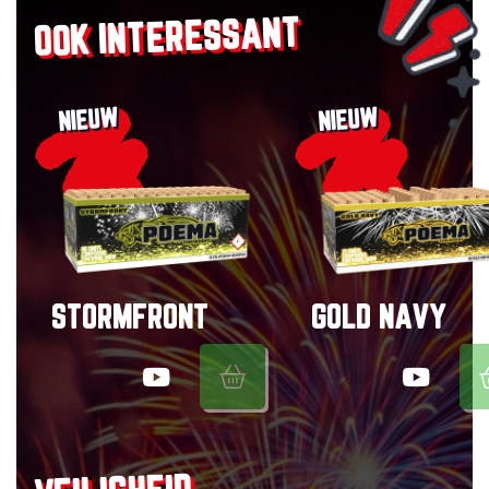
OOK INTERESSANT
NIEUW
NIEUW
STORMFRONT
GOLD NAVY