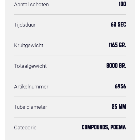
Aantal schoten
100
Tijdsduur
62 SEC
Kruitgewicht
1165 GR.
Totaalgewicht
8000 GR.
Artikelnummer
6956
Tube diameter
25 MM
Categorie
COMPOUNDS, POEMA