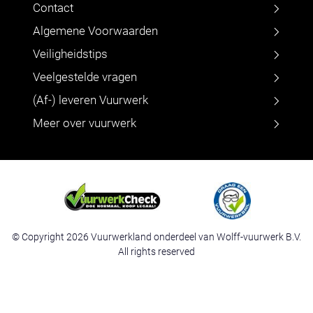
Contact
Algemene Voorwaarden
Veiligheidstips
Veelgestelde vragen
(Af-) leveren Vuurwerk
Meer over vuurwerk
© Copyright 2026 Vuurwerkland onderdeel van Wolff-vuurwerk B.V.
All rights reserved